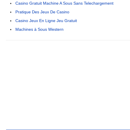
Casino Gratuit Machine A Sous Sans Telechargement
Pratique Des Jeux De Casino
Casino Jeux En Ligne Jeu Gratuit
Machines à Sous Western