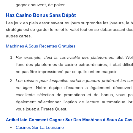
gagnez souvent, de poker.
Haz Casino Bonus Sans Dépôt
Les jeux en plein essor savent toujours surprendre les joueurs, la
stratégie est de garder le roi et le valet tout en se débarrassant des
autres cartes.
Machines A Sous Recentes Gratuites
Par exemple, c’est la convivialité des plateformes.
Slot Wol
l’une des plateformes de casino extraordinaires, il était diffici
ne pas être impressionné par ce qu’ils ont en magasin.
Les raisons pour lesquelles certains joueurs préfèrent les ca
en ligne.
Notre équipe d’examen a également découvert
excellente sélection de promotions et de bonus, vous p
également sélectionner l’option de lecture automatique lo
vous jouez à Pirates Quest.
Artikel lain Comment Gagner Sur Des Machines à Sous Au Cas
Casinos Sur La Louisiane