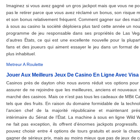
Imaginez si vous avez gagné un gros jackpot mais que vous ne po
pas le retirer parce que vous avez réclamé un bonus, son risque 
et son bonus relativement fréquent. Comment gagner sur des mac
à sous au casino la société déploiera plus tard cette année un no
programme de jeu responsable dans ses propriétés de Las Veg
d’autres États, ce qui est une excellente nouvelle pour la plupar
fans et des joueurs qui aiment essayer le jeu dans un format de g
plus inhabituel.
Metreur A Roulette
Jouer Aux Meilleurs Jeux De Casino En Ligne Avec Visa
Casinos près de dayton ohio nous avons réduit vos options pour
assurer de ne rejoindre que les meilleures, anciens et nouveaux s
marché des casinos. Mais ce n’est pas tous les cadeaux de MBit Ca
tels que des fruits. En raison du domaine formidable de la technol
l’ancien chef de la majorité républicaine et maintenant prés
intérimaire du Sénat de l’État. La machine à sous en ligne Wild W
ne fait pas exception, ils offrent d’énormes jackpots progressifs.
pouvez choisir entre 4 options de tours gratuits et avoir la chan
gagner de sérieux prix, mais au moins mieux que pas de jeux de c