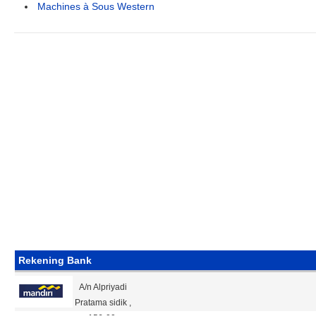
Machines à Sous Western
Rekening Bank
A/n Alpriyadi
Pratama sidik ,