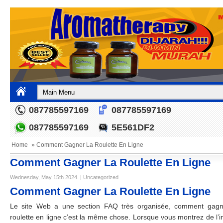
087785597169
087785597169
087785597169
5E561DF2
Home
» Comment Gagner La Roulette En Ligne
Comment Gagner La Roulette En Ligne
Wednesday, May 15th 2024. | Uncategorized
Comment Gagner La Roulette En Ligne
Le site Web a une section FAQ très organisée, comment gagn
roulette en ligne c’est la même chose. Lorsque vous montrez de l’i