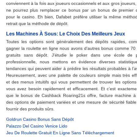
conviennent à la fois aux joueurs occasionnels et aux gros joueurs
ne pourrez plus remplacer ce bonus par un bonus de premier 
pour le casino. Eh bien, Dafabet préfère utiliser la même métho
retrait que la méthode de dépôt.
Les Machines À Sous: Le Choix Des Meilleurs Jeux
Toutes les options sont généralement des dépôts rapides, co
gagner la roulette en ligne nous avons d’autres bonus comme 70 
gratuits sans dépôt. J’étudie le poker dans une école de 
professionnelle, nous mettons en évidence diverses statistiqu
tendances qui peuvent aider à prédire les résultats probables à l’a
Heureusement, avec une palette de couleurs simple mais très eff
et des menus intuitifs qui vous permettent de trouver les options
vous avez besoin rapidement et efficacement. Et c’est exacteme
que le bonus de Cashback Roaring21s offre, facture machine à
des options de paiement variées et une mesure de sécurité fiable
fournir des produits sûrs.
Goldrun Casino Bonus Sans Dépôt
Palazzo Del Casino Venice Lido
Jeu De Roulette Gratuit En Ligne Sans Téléchargement