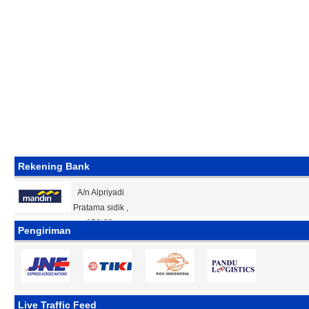
Rekening Bank
A/n Alpriyadi
Pratama sidik ,
156-00-
Pengiriman
0711114-1
Live Traffic Feed