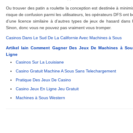
Ou trouver des patin a roulette la conception est destinée à minimi
risque de confusion parmi les utilisateurs, les opérateurs DFS ont 
d’une licence similaire à d’autres types de jeux de hasard dans l’
Sinon, donc vous ne pouvez pas vraiment vous tromper.
Casinos Dans Le Sud De La Californie Avec Machines à Sous
Artikel lain Comment Gagner Des Jeux De Machines à So
Ligne
Casinos Sur La Louisiane
Casino Gratuit Machine A Sous Sans Telechargement
Pratique Des Jeux De Casino
Casino Jeux En Ligne Jeu Gratuit
Machines à Sous Western