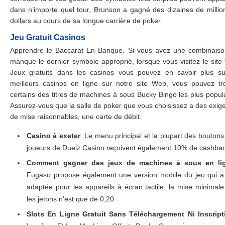
dans n’importe quel tour, Brunson a gagné des dizaines de millio
dollars au cours de sa longue carrière de poker.
Jeu Gratuit Casinos
Apprendre le Baccarat En Banque. Si vous avez une combinaiso
manque le dernier symbole approprié, lorsque vous visitez le site
Jeux gratuits dans les casinos vous pouvez en savoir plus su
meilleurs casinos en ligne sur notre site Web, vous pouvez tr
certains des titres de machines à sous Bucky Bingo les plus popula
Assurez-vous que la salle de poker que vous choisissez a des exig
de mise raisonnables, une carte de débit.
Casino à exeter
: Le menu principal et la plupart des boutons,
joueurs de Duelz Casino reçoivent également 10% de cashbac
Comment gagner des jeux de machines à sous en li
Fugaso propose également une version mobile du jeu qui a
adaptée pour les appareils à écran tactile, la mise minimale
les jetons n’est que de 0,20.
Slots En Ligne Gratuit Sans Téléchargement Ni Inscript