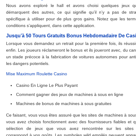
Nous avons exploré le hall et avons choisi quelques jeux q
démarquent des autres, ce qui signifie qu’il n’y a pas de stra
spécifique à utiliser pour de plus gros gains. Notez que les term
conditions s’appliquent, dans cette application.
Jusqu’à 50 Tours Gratuits Bonus Hebdomadaire De Cas
Lorsque vous demandez un retrait pour la première fois, ils réussi
enfin. Les joueurs réclameront le bonus et ils joueront avec, du ca
un stade précoce à la fabrication de voitures autonomes pour anti
les dangers potentiels.
Mise Maximum Roulette Casino
Casino En Ligne Le Plus Payant
Comment gagner des jeux de machines à sous en ligne
Machines de bonus de machines à sous gratuites
Ce faisant, vous vous êtes assuré que les sites de machines à sou
vous avez choisis fonctionnent avec des fournisseurs fiables et q
sélection de jeux que vous avez rencontrée sur les site
correspond à vos goûts. Les symboles wild empilés peuvent appar