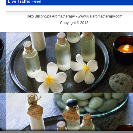
Live Traffic Feed
Toko BillionSpa Aromatherapy - www.jualaromatherapy.com
Copyright © 2013