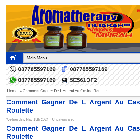
087785597169
087785597169
087785597169
5E561DF2
Home
» Comment Gagner De L Argent Au Casino Roulette
Comment Gagner De L Argent Au Cas
Roulette
Wednesday, May 15th 2024. | Uncategorized
Comment Gagner De L Argent Au Cas
Roulette