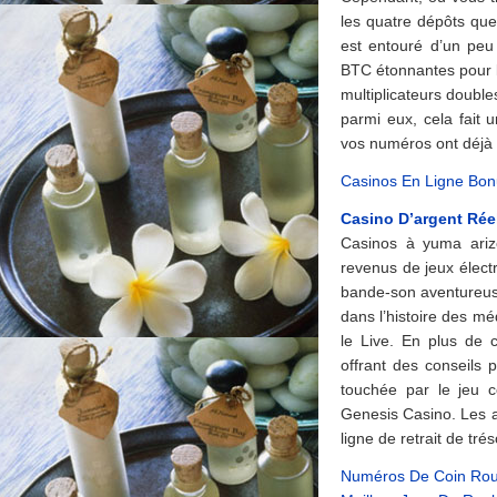
les quatre dépôts que
est entouré d’un pe
BTC étonnantes pour l
multiplicateurs double
parmi eux, cela fait 
vos numéros ont déjà é
Casinos En Ligne Bon
Casino D’argent Ré
Casinos à yuma arizo
revenus de jeux élect
bande-son aventureuse
dans l’histoire des mé
le Live. En plus de c
offrant des conseils 
touchée par le jeu c
Genesis Casino. Les a
ligne de retrait de tré
Numéros De Coin Rou