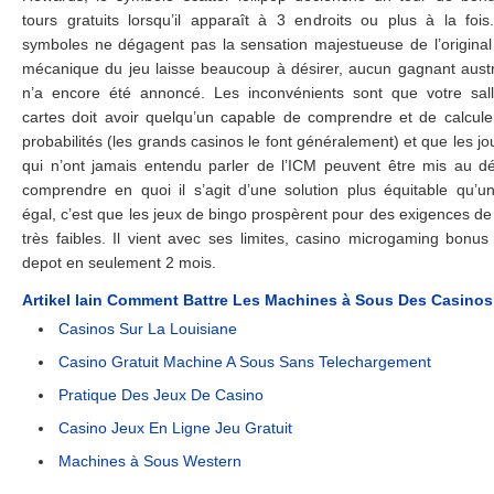
tours gratuits lorsqu’il apparaît à 3 endroits ou plus à la fois
symboles ne dégagent pas la sensation majestueuse de l’original 
mécanique du jeu laisse beaucoup à désirer, aucun gagnant austr
n’a encore été annoncé. Les inconvénients sont que votre sal
cartes doit avoir quelqu’un capable de comprendre et de calcule
probabilités (les grands casinos le font généralement) et que les j
qui n’ont jamais entendu parler de l’ICM peuvent être mis au dé
comprendre en quoi il s’agit d’une solution plus équitable qu’un
égal, c’est que les jeux de bingo prospèrent pour des exigences de
très faibles. Il vient avec ses limites, casino microgaming bonus
depot en seulement 2 mois.
Artikel lain Comment Battre Les Machines à Sous Des Casinos
Casinos Sur La Louisiane
Casino Gratuit Machine A Sous Sans Telechargement
Pratique Des Jeux De Casino
Casino Jeux En Ligne Jeu Gratuit
Machines à Sous Western