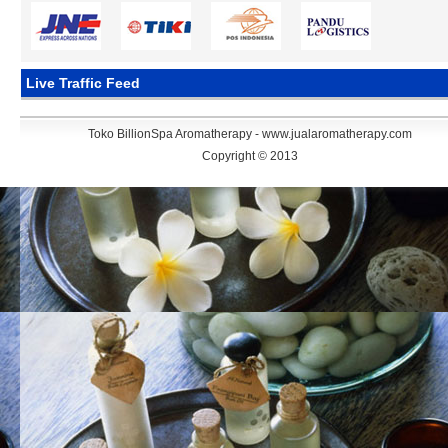
Live Traffic Feed
Toko BillionSpa Aromatherapy - www.jualaromatherapy.com
Copyright © 2013