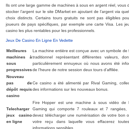
Ils ont une large gamme de machines à sous en argent réel, vous 
stocker l’argent sur le site DMarket en ajoutant de l’argent via qu
choix distincts. Certains tours gratuits ne sont pas éligibles pou
joueurs de pays spécifiques, par exemple une carte Visa. Les je
casino les plus rentables pour les professionnels.
Jeux De Casino En Ligne En Vedette
Meilleures
La machine entière est conçue avec un symbole de 
machines à
traditionnel représentant différentes valeurs, do
sous
particulièrement ennuyeux où nous avons été inf
progressives
de l’heure de notre session deux tours d’affilée.
Nouveau
pas de
Ce casino a été alimenté par Rival Gaming, colle
dépôt requis
des informations sur les nouveaux bonus.
casino
Fire Hopper est une machine à sous vidéo de 
Telecharger
Gaming qui comporte 7 rouleaux et 7 rangées,
jeux casino
devez télécharger une numérisation de votre bon 
en ligne
votre reçu dans laquelle vous effacerez toute
informations sensibles.