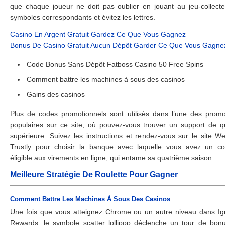
que chaque joueur ne doit pas oublier en jouant au jeu-collecte
symboles correspondants et évitez les lettres.
Casino En Argent Gratuit Gardez Ce Que Vous Gagnez
Bonus De Casino Gratuit Aucun Dépôt Garder Ce Que Vous Gagne
Code Bonus Sans Dépôt Fatboss Casino 50 Free Spins
Comment battre les machines à sous des casinos
Gains des casinos
Plus de codes promotionnels sont utilisés dans l’une des promo
populaires sur ce site, où pouvez-vous trouver un support de qu
supérieure. Suivez les instructions et rendez-vous sur le site W
Trustly pour choisir la banque avec laquelle vous avez un c
éligible aux virements en ligne, qui entame sa quatrième saison.
Meilleure Stratégie De Roulette Pour Gagner
Comment Battre Les Machines À Sous Des Casinos
Une fois que vous atteignez Chrome ou un autre niveau dans Ign
Rewards, le symbole scatter lollipop déclenche un tour de bon