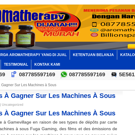
ARGA AROMATHERAPY YANG DI JUAL
KETENTUAN BELANJA
KATALO
TESTIMONIAL
KONTAK KAMI
69
087785597169
087785597169
5E56
 Gagner Sur Les Machines à Sous
 À Gagner Sur Les Machines À Sous
| Uncategorized
 À Gagner Sur Les Machines À Sous
ire à Gamevillage en raison de ses types de dépôts par carte
machines à sous Fuga Gaming, des films et des émissions de