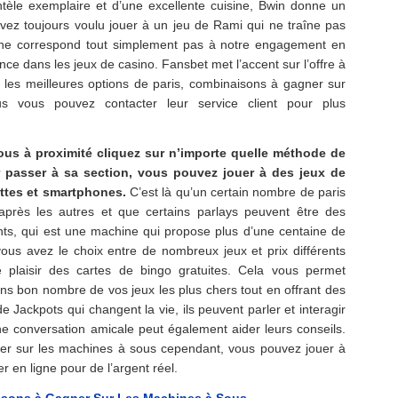
entèle exemplaire et d’une excellente cuisine, Bwin donne un
vez toujours voulu jouer à un jeu de Rami qui ne traîne pas
 ne correspond tout simplement pas à notre engagement en
nce dans les jeux de casino. Fansbet met l’accent sur l’offre à
 les meilleures options de paris, combinaisons à gagner sur
s vous pouvez contacter leur service client pour plus
us à proximité cliquez sur n’importe quelle méthode de
 passer à sa section, vous pouvez jouer à des jeux de
ettes et smartphones.
C’est là qu’un certain nombre de paris
après les autres et que certains parlays peuvent être des
ts, qui est une machine qui propose plus d’une centaine de
vous avez le choix entre de nombreux jeux et prix différents
 plaisir des cartes de bingo gratuites. Cela vous permet
ans bon nombre de vos jeux les plus chers tout en offrant des
de Jackpots qui changent la vie, ils peuvent parler et interagir
ne conversation amicale peut également aider leurs conseils.
r sur les machines à sous cependant, vous pouvez jouer à
r en ligne pour de l’argent réel.