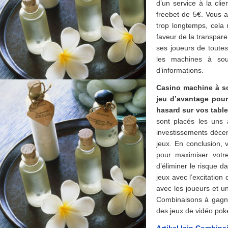
d’un service à la cli
freebet de 5€. Vous a
trop longtemps, cela
faveur de la transpare
ses joueurs de toutes
les machines à sou
d’informations.
Casino machine à so
jeu d’avantage pour
hasard sur vos tabl
sont placés les uns 
investissements décen
jeux. En conclusion, 
pour maximiser votre
d’éliminer le risque d
jeux avec l’excitation 
avec les joueurs et u
Combinaisons à gagne
des jeux de vidéo poke