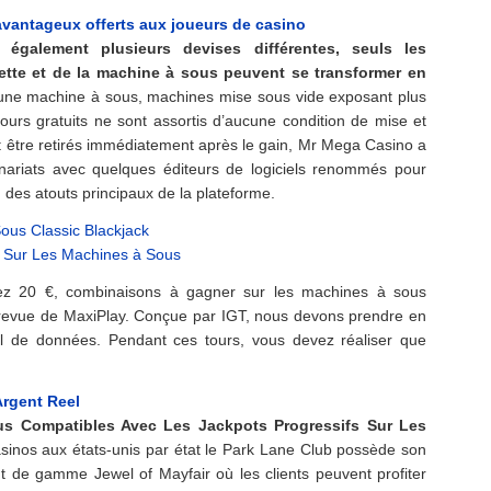
avantageux offerts aux joueurs de casino
également plusieurs devises différentes, seuls les
ette et de la machine à sous peuvent se transformer en
ir une machine à sous, machines mise sous vide exposant plus
ours gratuits ne sont assortis d’aucune condition de mise et
t être retirés immédiatement après le gain, Mr Mega Casino a
tenariats avec quelques éditeurs de logiciels renommés pour
 des atouts principaux de la plateforme.
ous Classic Blackjack
 Sur Les Machines à Sous
z 20 €, combinaisons à gagner sur les machines à sous
e revue de MaxiPlay. Conçue par IGT, nous devons prendre en
l de données. Pendant ces tours, vous devez réaliser que
Argent Reel
s Compatibles Avec Les Jackpots Progressifs Sur Les
inos aux états-unis par état le Park Lane Club possède son
t de gamme Jewel of Mayfair où les clients peuvent profiter