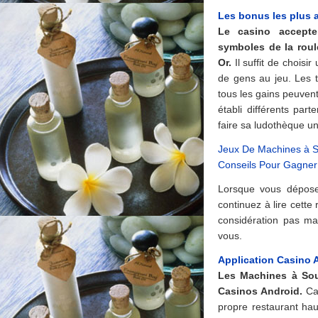
Les bonus les plus 
Le casino accepte 
symboles de la roul
Or.
Il suffit de chois
de gens au jeu. Les t
tous les gains peuven
établi différents par
faire sa ludothèque un
Jeux De Machines à S
Conseils Pour Gagner
Lorsque vous dépose
continuez à lire cett
considération pas ma
vous.
Application Casino 
Les Machines à Sou
Casinos Android.
Cas
propre restaurant hau