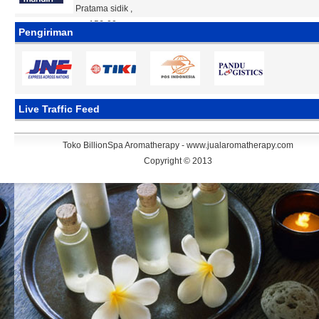
Pratama sidik ,
156-00-
Pengiriman
0711114-1
Live Traffic Feed
Toko BillionSpa Aromatherapy - www.jualaromatherapy.com
Copyright © 2013