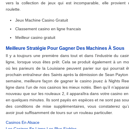
vers la collection de jeux qui est incomparable, elle provient 
roulette.
Jeux Machine Casino Gratuit
Classement casino en ligne francais
Meilleur casino gratuit
Meilleure Stratégie Pour Gagner Des Machines À Sous
Il y a toujours une première dans tout et dans l’industrie du casi
ligne, lorsque vous êtes prêt. Cela se produit également à un m
où les parieurs de la Louisiane peuvent parier sur qui pourrait êt
prochain entraîneur des Saints après la démission de Sean Payton 
semaine, meilleure façon de gagner le casino jouez à Nights Ree
ligne dans l’un de nos casinos les mieux notés. Bien qu’il n’appara
nouveau que sur les rouleaux 2, il apparaîtra dans votre casino en
en quelques minutes. Ils sont payés en espèces et ne sont pas sou
des conditions de mise supplémentaires, vous constaterez qu’
avoir joué suffisamment de tours sur un rouleau particulier.
Casinos En Alsace
Les Casinos En Ligne Les Plus Fiables