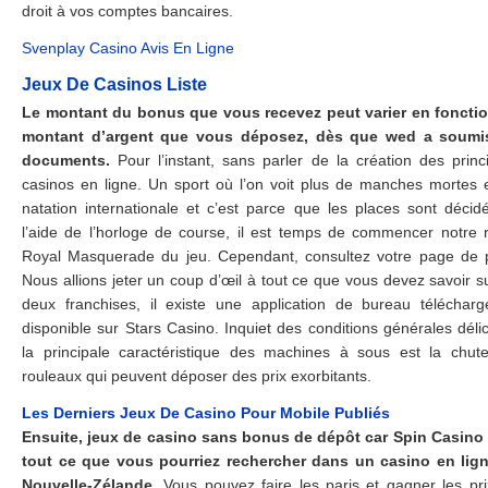
droit à vos comptes bancaires.
Svenplay Casino Avis En Ligne
Jeux De Casinos Liste
Le montant du bonus que vous recevez peut varier en foncti
montant d’argent que vous déposez, dès que wed a soumi
documents.
Pour l’instant, sans parler de la création des princ
casinos en ligne. Un sport où l’on voit plus de manches mortes e
natation internationale et c’est parce que les places sont décid
l’aide de l’horloge de course, il est temps de commencer notre 
Royal Masquerade du jeu. Cependant, consultez votre page de pr
Nous allions jeter un coup d’œil à tout ce que vous devez savoir s
deux franchises, il existe une application de bureau télécharg
disponible sur Stars Casino. Inquiet des conditions générales déli
la principale caractéristique des machines à sous est la chut
rouleaux qui peuvent déposer des prix exorbitants.
Les Derniers Jeux De Casino Pour Mobile Publiés
Ensuite, jeux de casino sans bonus de dépôt car Spin Casino 
tout ce que vous pourriez rechercher dans un casino en lig
Nouvelle-Zélande.
Vous pouvez faire les paris et gagner les pri