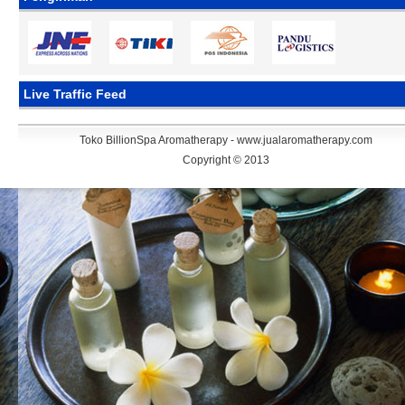
0711114-1
Live Traffic Feed
Toko BillionSpa Aromatherapy - www.jualaromatherapy.com
Copyright © 2013