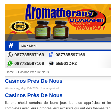
087785597169
087785597169
087785597169
5E561DF2
Home
» Casinos Près De Nous
Casinos Près De Nous
Wednesday, May 15th 2024. | Uncategorized
Casinos Près De Nous
Ils ont choisi certains de leurs jeux les plus appréciés et le
complétés avec leurs propres jeux exclusifs qui ont des thèmes fab