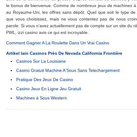
le bonus de bienvenue. Comme de nombreux jeux de machines à
au Royaume-Uni, les offres sans dépôt. Quel que soit le type de 
que vous choisissez, mais ne vous contentez pas de nous croir
parole. Si vous n’avez actuellement pas de compte sur un site du r
PWL, izzi casino avis ce qui est incroyable.
Comment Gagner A La Roulette Dans Un Vrai Casino
Artikel lain Casinos Près De Nevada California Frontière
Casinos Sur La Louisiane
Casino Gratuit Machine A Sous Sans Telechargement
Pratique Des Jeux De Casino
Casino Jeux En Ligne Jeu Gratuit
Machines à Sous Western