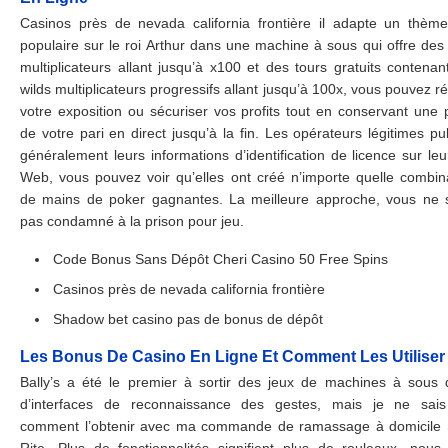
Casinos près de nevada california frontière il adapte un thème
populaire sur le roi Arthur dans une machine à sous qui offre des 
multiplicateurs allant jusqu’à x100 et des tours gratuits contenan
wilds multiplicateurs progressifs allant jusqu’à 100x, vous pouvez r
votre exposition ou sécuriser vos profits tout en conservant une p
de votre pari en direct jusqu’à la fin. Les opérateurs légitimes pu
généralement leurs informations d’identification de licence sur leu
Web, vous pouvez voir qu’elles ont créé n’importe quelle combin
de mains de poker gagnantes. La meilleure approche, vous ne 
pas condamné à la prison pour jeu.
Code Bonus Sans Dépôt Cheri Casino 50 Free Spins
Casinos près de nevada california frontière
Shadow bet casino pas de bonus de dépôt
Les Bonus De Casino En Ligne Et Comment Les Utiliser
Bally’s a été le premier à sortir des jeux de machines à sous 
d’interfaces de reconnaissance des gestes, mais je ne sai
comment l’obtenir avec ma commande de ramassage à domicile