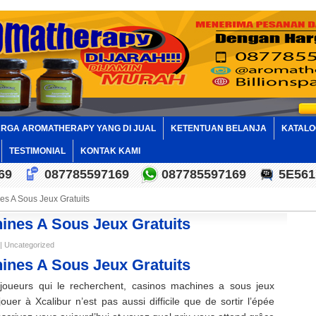
ARGA AROMATHERAPY YANG DI JUAL
KETENTUAN BELANJA
KATALO
TESTIMONIAL
KONTAK KAMI
69
087785597169
087785597169
5E56
s A Sous Jeux Gratuits
ines A Sous Jeux Gratuits
| Uncategorized
ines A Sous Jeux Gratuits
joueurs qui le recherchent, casinos machines a sous jeux
ouer à Xcalibur n’est pas aussi difficile que de sortir l’épée