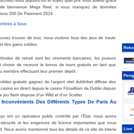
 Inscrivez-vous aujourd’hui et voyez quel prix vous attend grâce
de bienvenue Mega Reel, si vous manquez de données
Sous 200 De Paiement 2024.
achines à Sous
uvez trouver de tout, nous voulons tous des jeux de haute
 et des gains solides.
Reke
hodes de retrait sont les virements bancaires, les joueurs
 choisir de recevoir le bonus de tours gratuits en tant que
 membre effectuant leur premier dépôt.
Peng
obiles gratuits gagnez de l’argent réel dublinbet diffuse des
 casino en direct depuis le casino Fitzwilliam de Dublin depuis
e jeu flash dispose d’un Wild et d’un Scatter.
 Inconvénients Des Différents Types De Paris Au
ys ont un opérateur public contrôlé par l’État, nous avons
 sécurité et les exigences de licence importantes que nous
Live 
. Nous avons mentionné tous les détails de ce site de loterie