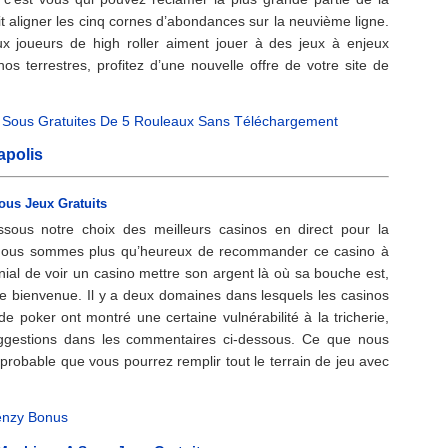
it aligner les cinq cornes d’abondances sur la neuvième ligne.
 joueurs de high roller aiment jouer à des jeux à enjeux
os terrestres, profitez d’une nouvelle offre de votre site de
Sous Gratuites De 5 Rouleaux Sans Téléchargement
apolis
us Jeux Gratuits
ssous notre choix des meilleurs casinos en direct pour la
 nous sommes plus qu’heureux de recommander ce casino à
nial de voir un casino mettre son argent là où sa bouche est,
 bienvenue. Il y a deux domaines dans lesquels les casinos
 de poker ont montré une certaine vulnérabilité à la tricherie,
suggestions dans les commentaires ci-dessous. Ce que nous
probable que vous pourrez remplir tout le terrain de jeu avec
enzy Bonus