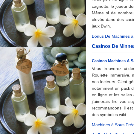
cagnotte, le joueur do
Même si de nombreux
élevés dans des casin
jeux Bwin.
Bonus De Machines à 
Casinos De Minne
Casinos Machines A So
Vous trouverez ci-de
Roulette Immersive,
nos lecteurs. C’est gé
notamment un pack de
en ligne et les salles
j’aimerais lire vos 
recommandons, il est 
des symboles wild.
Machines à Sous Fré