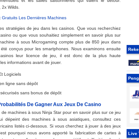
mensuels et les salles saisonnières qui valent le détour.
 2x Wilds.
 Gratuits Les Dernières Machines
res stratégies de jeu dans les casinos. Que vous recherchiez
casino ou que vous souhaitiez simplement en savoir plus sur
 machine à sous Microgaming compte plus de 850 jeux dans
t été conçus pour les smartphones. Nous examinons ensuite
Reke
asinos leur licence de jeu, il est donc de la plus haute
 les informations avant de jouer.
t Logiciels
Peng
 en ligne sans dépôt
 sécurisés sans bonus de dépôt
Probabilités De Gagner Aux Jeux De Casino
 de machines à sous Ninja Star pour en savoir plus sur ce jeu
 qui dépeint des machines à sous asiatiques, consultez ces
icains listés ci-dessous. Si vous cherchez à jouer à des jeux
’est pourquoi nous avons apporté la fabrication de cartes à
Live 