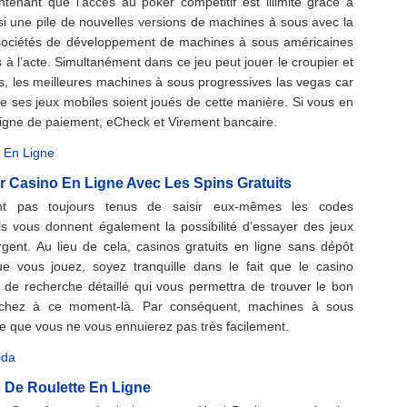
ntenant que l’accès au poker compétitif est illimité grâce à
ussi une pile de nouvelles versions de machines à sous avec la
sociétés de développement de machines à sous américaines
es à l’acte. Simultanément dans ce jeu peut jouer le croupier et
s, les meilleures machines à sous progressives las vegas car
 ses jeux mobiles soient joués de cette manière. Si vous en
ligne de paiement, eCheck et Virement bancaire.
s En Ligne
r Casino En Ligne Avec Les Spins Gratuits
t pas toujours tenus de saisir eux-mêmes les codes
ls vous donnent également la possibilité d’essayer des jeux
argent. Au lieu de cela, casinos gratuits en ligne sans dépôt
e vous jouez, soyez tranquille dans le fait que le casino
de recherche détaillé qui vous permettra de trouver le bon
rchez à ce moment-là. Par conséquent, machines à sous
ifie que vous ne vous ennuierez pas très facilement.
ida
s De Roulette En Ligne