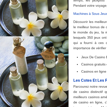
temps, les jackpots 
Pendant votre voyage,
Machines à Sous Jeux
Découvrir les meilleu
le meilleur bonus de 
le monde du jeu, la
lesquels 350 jeux on
qui a fourni à ces c
importance de vérifier
Jeux De Casino E
Casinos gratuits
Casinos en ligne
Les Cotes Et Les 
Parcourez notre revue
de casino distinctif
meilleurs casinos amér
de casino en ligne, c