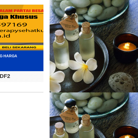
G HARGA
1DF2