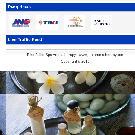
156-00-
Pengiriman
0711114-1
Live Traffic Feed
Toko BillionSpa Aromatherapy - www.jualaromatherapy.com
Copyright © 2013