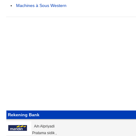
Machines à Sous Western
Rekening Bank
A/n Alpriyadi
Pratama sidik ,