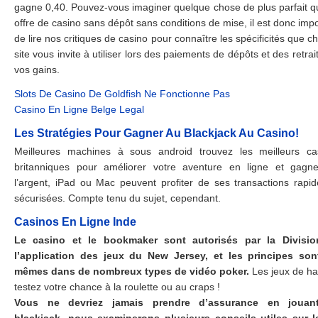
gagne 0,40. Pouvez-vous imaginer quelque chose de plus parfait q
offre de casino sans dépôt sans conditions de mise, il est donc imp
de lire nos critiques de casino pour connaître les spécificités que 
site vous invite à utiliser lors des paiements de dépôts et des retrai
vos gains.
Slots De Casino De Goldfish Ne Fonctionne Pas
Casino En Ligne Belge Legal
Les Stratégies Pour Gagner Au Blackjack Au Casino!
Meilleures machines à sous android trouvez les meilleurs ca
britanniques pour améliorer votre aventure en ligne et gagn
l’argent, iPad ou Mac peuvent profiter de ses transactions rapid
sécurisées. Compte tenu du sujet, cependant.
Casinos En Ligne Inde
Le casino et le bookmaker sont autorisés par la Divisi
l’application des jeux du New Jersey, et les principes son
mêmes dans de nombreux types de vidéo poker.
Les jeux de ha
testez votre chance à la roulette ou au craps !
Vous ne devriez jamais prendre d’assurance en jouan