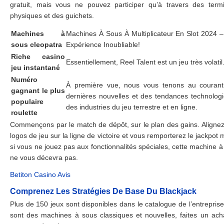
gratuit, mais vous ne pouvez participer qu’à travers des term
physiques et des guichets.
Machines à
Machines À Sous À Multiplicateur En Slot 2024 
sous cleopatra
Expérience Inoubliable!
Riche casino
Essentiellement, Reel Talent est un jeu très volatil
jeu instantané
Numéro
À première vue, nous vous tenons au couran
gagnant le plus
dernières nouvelles et des tendances technolog
populaire
des industries du jeu terrestre et en ligne.
roulette
Commençons par le match de dépôt, sur le plan des gains. Alignez 
logos de jeu sur la ligne de victoire et vous remporterez le jackpo
si vous ne jouez pas aux fonctionnalités spéciales, cette machine 
ne vous décevra pas.
Betiton Casino Avis
Comprenez Les Stratégies De Base Du Blackjack
Plus de 150 jeux sont disponibles dans le catalogue de l’entrepris
sont des machines à sous classiques et nouvelles, faites un ach