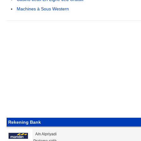
Machines à Sous Western
Rekening Bank
A/n Alpriyadi