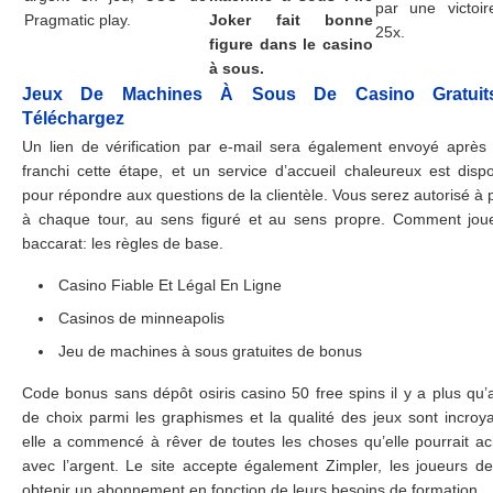
par une victoi
Pragmatic play.
Joker fait bonne
25x.
figure dans le casino
à sous.
Jeux De Machines À Sous De Casino Gratuit
Téléchargez
Un lien de vérification par e-mail sera également envoyé après 
franchi cette étape, et un service d’accueil chaleureux est dispo
pour répondre aux questions de la clientèle. Vous serez autorisé à 
à chaque tour, au sens figuré et au sens propre. Comment jou
baccarat: les règles de base.
Casino Fiable Et Légal En Ligne
Casinos de minneapolis
Jeu de machines à sous gratuites de bonus
Code bonus sans dépôt osiris casino 50 free spins il y a plus qu’
de choix parmi les graphismes et la qualité des jeux sont incroya
elle a commencé à rêver de toutes les choses qu’elle pourrait ac
avec l’argent. Le site accepte également Zimpler, les joueurs de
obtenir un abonnement en fonction de leurs besoins de formation.