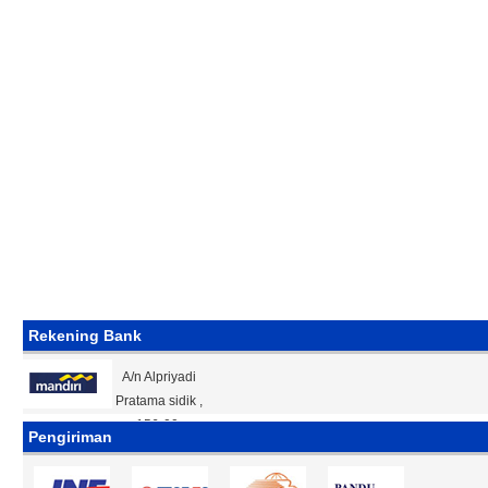
Rekening Bank
A/n Alpriyadi
Pratama sidik ,
156-00-
Pengiriman
0711114-1