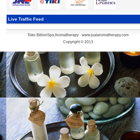
Live Traffic Feed
Toko BillionSpa Aromatherapy - www.jualaromatherapy.com
Copyright © 2013