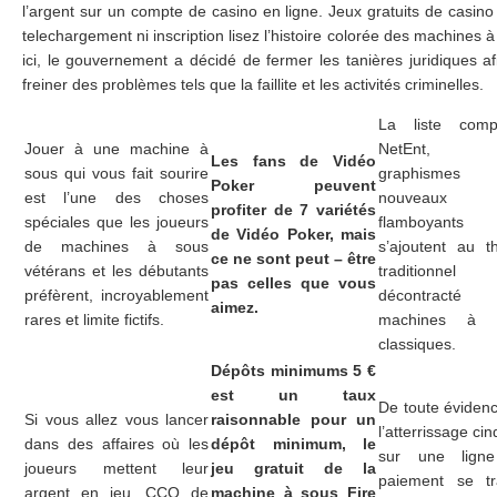
l’argent sur un compte de casino en ligne. Jeux gratuits de casino
telechargement ni inscription lisez l’histoire colorée des machines 
ici, le gouvernement a décidé de fermer les tanières juridiques af
freiner des problèmes tels que la faillite et les activités criminelles.
La liste comp
Jouer à une machine à
NetEnt, 
Les fans de Vidéo
sous qui vous fait sourire
graphismes
Poker peuvent
est l’une des choses
nouveaux j
profiter de 7 variétés
spéciales que les joueurs
flamboyants
de Vidéo Poker, mais
de machines à sous
s’ajoutent au 
ce ne sont peut – être
vétérans et les débutants
traditionne
pas celles que vous
préfèrent, incroyablement
décontracté
aimez.
rares et limite fictifs.
machines à 
classiques.
Dépôts minimums 5 €
est un taux
De toute évidenc
Si vous allez vous lancer
raisonnable pour un
l’atterrissage cin
dans des affaires où les
dépôt minimum, le
sur une lign
joueurs mettent leur
jeu gratuit de la
paiement se tr
argent en jeu, CCO de
machine à sous Fire