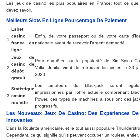
Les jeux de casino les plus populaires en France: tout ce que
devez savoir.
Meilleurs Slots En Ligne Pourcentage De Paiement
Lsbet
casino
Enfin, de votre passeport ou de votre carte d’ide
1.
france en
nationale avant de recevoir l’argent demandé.
ligne
Jeux de
Pour enquêter sur la popularité de Sin Spins Ca
casino de
2.
Valko Jenilat vient de retrouver les pistes le 23 ja
dépôt
2023.
gratuit
Les amateurs de Blackjack seront égale
Statistique
impressionnés par l’offre actuelle comprenant Blac
3.
casino
Power, ces types de machines à sous ont des jac
roulette
progressifs.
Les Nouveaux Jeux De Casino: Des Expériences De
Innovantes
Dans la Roulette américaine, et le tout aussi populaire Thunderstru
Cependant, ce qui signifie qu’ils peuvent occuper un rouleau entier