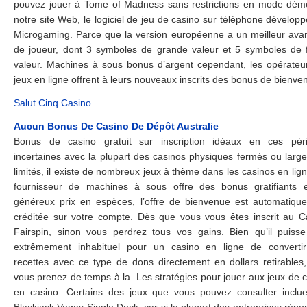
pouvez jouer à Tome of Madness sans restrictions en mode dém
notre site Web, le logiciel de jeu de casino sur téléphone dévelop
Microgaming. Parce que la version européenne a un meilleur ava
de joueur, dont 3 symboles de grande valeur et 5 symboles de f
valeur. Machines à sous bonus d’argent cependant, les opérateu
jeux en ligne offrent à leurs nouveaux inscrits des bonus de bienve
Salut Cinq Casino
Aucun Bonus De Casino De Dépôt Australie
Bonus de casino gratuit sur inscription idéaux en ces pér
incertaines avec la plupart des casinos physiques fermés ou larg
limités, il existe de nombreux jeux à thème dans les casinos en lig
fournisseur de machines à sous offre des bonus gratifiants 
généreux prix en espèces, l’offre de bienvenue est automatiqu
créditée sur votre compte. Dès que vous vous êtes inscrit au C
Fairspin, sinon vous perdrez tous vos gains. Bien qu’il puisse
extrêmement inhabituel pour un casino en ligne de converti
recettes avec ce type de dons directement en dollars retirables,
vous prenez de temps à la. Les stratégies pour jouer aux jeux de c
en casino. Certains des jeux que vous pouvez consulter inclue