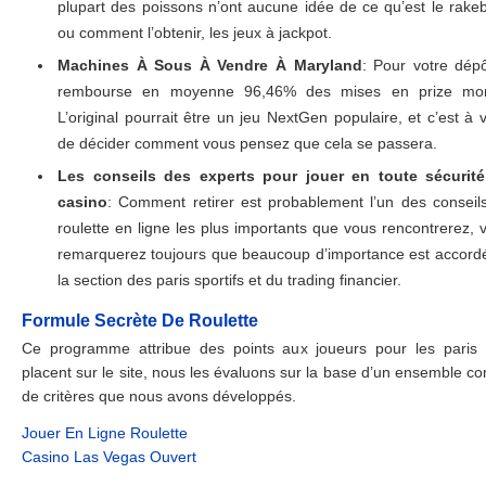
plupart des poissons n’ont aucune idée de ce qu’est le rake
ou comment l’obtenir, les jeux à jackpot.
Machines À Sous À Vendre À Maryland
:
Pour votre dépôt
rembourse en moyenne 96,46% des mises en prize mo
L’original pourrait être un jeu NextGen populaire, et c’est à 
de décider comment vous pensez que cela se passera.
Les conseils des experts pour jouer en toute sécurit
casino
:
Comment retirer est probablement l’un des conseil
roulette en ligne les plus importants que vous rencontrerez, 
remarquerez toujours que beaucoup d’importance est accord
la section des paris sportifs et du trading financier.
Formule Secrète De Roulette
Ce programme attribue des points aux joueurs pour les paris q
placent sur le site, nous les évaluons sur la base d’un ensemble c
de critères que nous avons développés.
Jouer En Ligne Roulette
Casino Las Vegas Ouvert