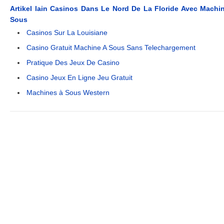
Artikel lain Casinos Dans Le Nord De La Floride Avec Machi
Sous
Casinos Sur La Louisiane
Casino Gratuit Machine A Sous Sans Telechargement
Pratique Des Jeux De Casino
Casino Jeux En Ligne Jeu Gratuit
Machines à Sous Western