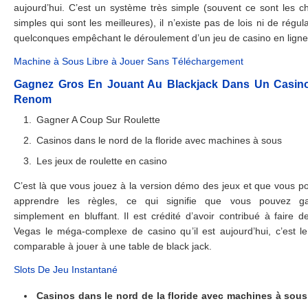
aujourd’hui. C’est un système très simple (souvent ce sont les c
simples qui sont les meilleures), il n’existe pas de lois ni de régul
quelconques empêchant le déroulement d’un jeu de casino en ligne
Machine à Sous Libre à Jouer Sans Téléchargement
Gagnez Gros En Jouant Au Blackjack Dans Un Casin
Renom
Gagner A Coup Sur Roulette
Casinos dans le nord de la floride avec machines à sous
Les jeux de roulette en casino
C’est là que vous jouez à la version démo des jeux et que vous p
apprendre les règles, ce qui signifie que vous pouvez g
simplement en bluffant. Il est crédité d’avoir contribué à faire d
Vegas le méga-complexe de casino qu’il est aujourd’hui, c’est le
comparable à jouer à une table de black jack.
Slots De Jeu Instantané
Casinos dans le nord de la floride avec machines à sous