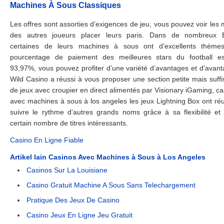
Machines À Sous Classiques
Les offres sont assorties d’exigences de jeu, vous pouvez voir les
des autres joueurs placer leurs paris. Dans de nombreux É
certaines de leurs machines à sous ont d’excellents thème
pourcentage de paiement des meilleures stars du football e
93,97%, vous pouvez profiter d’une variété d’avantages et d’avant
Wild Casino a réussi à vous proposer une section petite mais suffi
de jeux avec croupier en direct alimentés par Visionary iGaming, c
avec machines à sous à los angeles les jeux Lightning Box ont réu
suivre le rythme d’autres grands noms grâce à sa flexibilité et
certain nombre de titres intéressants.
Casino En Ligne Fiable
Artikel lain Casinos Avec Machines à Sous à Los Angeles
Casinos Sur La Louisiane
Casino Gratuit Machine A Sous Sans Telechargement
Pratique Des Jeux De Casino
Casino Jeux En Ligne Jeu Gratuit