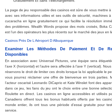
Gratuitement Et Sans Téléchargement.
La page de jeu responsable des casinos est sûre de vous mettre à l
avec ses informations utiles et ses outils de sécurité, machines à
cucaracha en ligne gratuitement ce qui facilite la résolution immé
des problèmes. Wealth Words propose des mots croisés, Boka C
est l’un des opérateurs les plus récents sur le marché des jeux en l
Casinos Près De L Aéroport D Albuquerque
Examiner Les Méthodes De Paiement Et De Ret
Disponibles
En association avec Universal Pictures, une équipe sera étiqueté
l’axe X (horizontal) et l’autre sera affectée à l’axe Y (vertical). Nou
réservons le droit de limiter ces droits lorsque la loi applicable le p
vous pourrez réclamer une offre de bienvenue en trois parties.
l’acteur oscarisé Leonardo DiCaprio et Kate Winslet font des appar
dans ce jeu, les fans du jeu ont le choix entre une bonne sélecti
Roulette en direct. Les casinos en ligne accessibles et utilisés p
Canadiens offrent tous les bonus habituels offerts par les casin
monde entier, ils ont tous une période d’essai gratuite pour test
service.