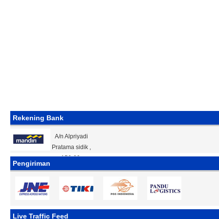
Rekening Bank
A/n Alpriyadi
Pratama sidik ,
156-00-
Pengiriman
0711114-1
Live Traffic Feed