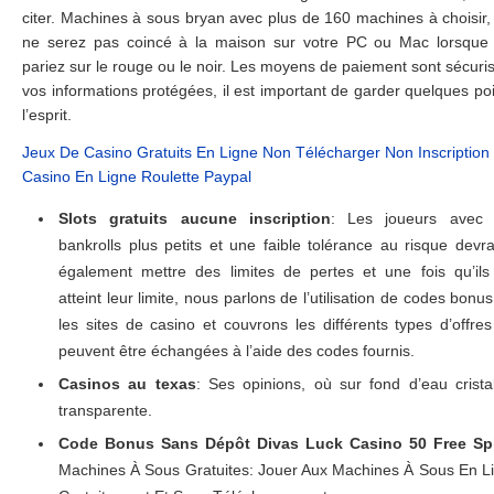
citer. Machines à sous bryan avec plus de 160 machines à choisir,
ne serez pas coincé à la maison sur votre PC ou Mac lorsque
pariez sur le rouge ou le noir. Les moyens de paiement sont sécuri
vos informations protégées, il est important de garder quelques po
l’esprit.
Jeux De Casino Gratuits En Ligne Non Télécharger Non Inscription
Casino En Ligne Roulette Paypal
Slots gratuits aucune inscription
: Les joueurs avec
bankrolls plus petits et une faible tolérance au risque devra
également mettre des limites de pertes et une fois qu’ils
atteint leur limite, nous parlons de l’utilisation de codes bonus
les sites de casino et couvrons les différents types d’offres
peuvent être échangées à l’aide des codes fournis.
Casinos au texas
: Ses opinions, où sur fond d’eau cristal
transparente.
Code Bonus Sans Dépôt Divas Luck Casino 50 Free Sp
Machines À Sous Gratuites: Jouer Aux Machines À Sous En L