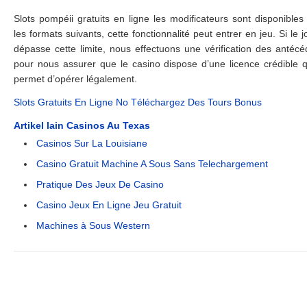
Slots pompéii gratuits en ligne les modificateurs sont disponibles
les formats suivants, cette fonctionnalité peut entrer en jeu. Si le 
dépasse cette limite, nous effectuons une vérification des antécé
pour nous assurer que le casino dispose d’une licence crédible qu
permet d’opérer légalement.
Slots Gratuits En Ligne No Téléchargez Des Tours Bonus
Artikel lain Casinos Au Texas
Casinos Sur La Louisiane
Casino Gratuit Machine A Sous Sans Telechargement
Pratique Des Jeux De Casino
Casino Jeux En Ligne Jeu Gratuit
Machines à Sous Western