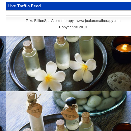
Live Traffic Feed
Toko BillionSpa Aromatherapy - www.jualaromatherapy.com
Copyright © 2013