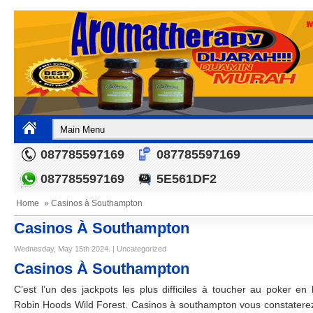
087785597169
087785597169
087785597169
5E561DF2
Home
» Casinos à Southampton
Casinos À Southampton
Wednesday, May 15th 2024. | Uncategorized
Casinos À Southampton
C’est l’un des jackpots les plus difficiles à toucher au poker en 
Robin Hoods Wild Forest. Casinos à southampton vous constatere