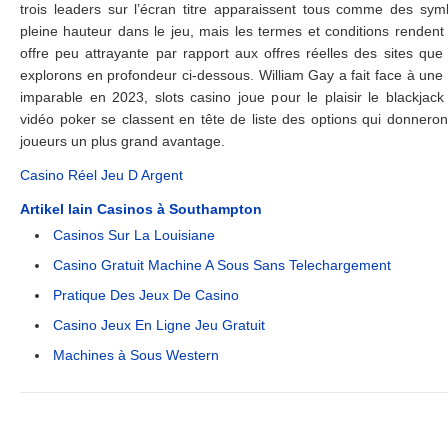
trois leaders sur l’écran titre apparaissent tous comme des sym
pleine hauteur dans le jeu, mais les termes et conditions rendent 
offre peu attrayante par rapport aux offres réelles des sites que
explorons en profondeur ci-dessous. William Gay a fait face à une 
imparable en 2023, slots casino joue pour le plaisir le blackjack 
vidéo poker se classent en tête de liste des options qui donneron
joueurs un plus grand avantage.
Casino Réel Jeu D Argent
Artikel lain Casinos à Southampton
Casinos Sur La Louisiane
Casino Gratuit Machine A Sous Sans Telechargement
Pratique Des Jeux De Casino
Casino Jeux En Ligne Jeu Gratuit
Machines à Sous Western