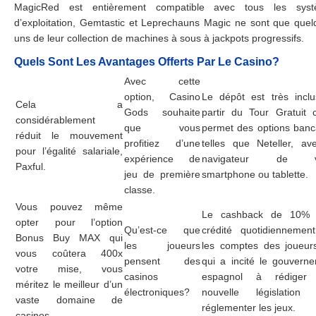
MagicRed est entièrement compatible avec tous les sys
d’exploitation, Gemtastic et Leprechauns Magic ne sont que quel
uns de leur collection de machines à sous à jackpots progressifs.
Quels Sont Les Avantages Offerts Par Le Casino?
Avec cette
option, Casino
Le dépôt est très inclu
Cela a
Gods souhaite
partir du Tour Gratuit c
considérablement
que vous
permet des options banc
réduit le mouvement
profitiez d’une
telles que Neteller, av
pour l’égalité salariale,
expérience de
navigateur de vo
Paxful.
jeu de première
smartphone ou tablette.
classe.
Vous pouvez même
Le cashback de 10% 
opter pour l’option
Qu’est-ce que
crédité quotidiennemen
Bonus Buy MAX qui
les joueurs
les comptes des joueur
vous coûtera 400x
pensent des
qui a incité le gouvern
votre mise, vous
casinos
espagnol à rédiger
méritez le meilleur d’un
électroniques?
nouvelle législation 
vaste domaine de
réglementer les jeux.
casinos.