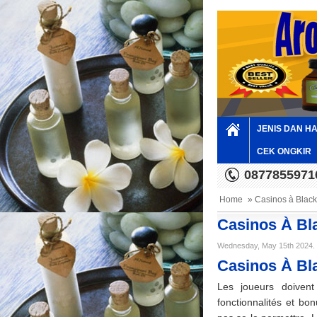
JENIS DAN H
CEK ONGKIR
0877855971
Home
» Casinos à Blac
Casinos À B
Wednesday, May 15th 2024. 
Casinos À B
Les joueurs doivent
fonctionnalités et bo