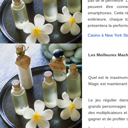
pas se le permettre. L
peuvent être conne
smartphones. Cette rè
extérieure, chaque 
présentera la perform
Casino à New York St
Les Meilleures Mach
Quel est le maximum 
Magic est maintenant o
Le jeu régulier dan
grands personnages 
des multiplicateurs e
gagner et de profiter 