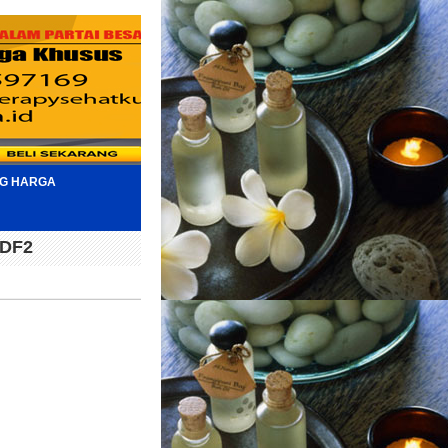
G HARGA
1DF2