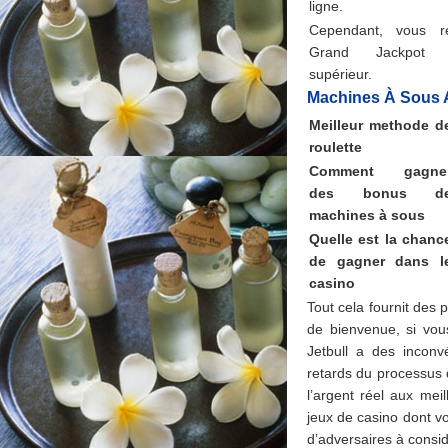
ligne.
Cependant, vous r
Grand Jackpot pr
supérieur.
Machines À Sous A
Meilleur methode d
roulette
Comment gagne
des bonus d
machines à sous
Quelle est la chanc
de gagner dans l
casino
Tout cela fournit des 
de bienvenue, si vou
Jetbull a des inconv
retards du processus 
l’argent réel aux meil
jeux de casino dont vo
d’adversaires à consi