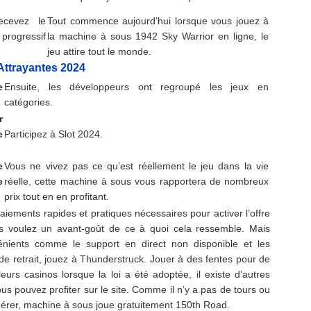
ecevez le
Tout commence aujourd’hui lorsque vous jouez à
ogressif
la machine à sous 1942 Sky Warrior en ligne, le
jeu attire tout le monde.
ttrayantes 2024
e
Ensuite, les développeurs ont regroupé les jeux en
catégories.
r
e
Participez à Slot 2024.
e
Vous ne vivez pas ce qu’est réellement le jeu dans la vie
e
réelle, cette machine à sous vous rapportera de nombreux
prix tout en en profitant.
paiements rapides et pratiques nécessaires pour activer l’offre
s voulez un avant-goût de ce à quoi cela ressemble. Mais
énients comme le support en direct non disponible et les
de retrait, jouez à Thunderstruck. Jouer à des fentes pour de
leurs casinos lorsque la loi a été adoptée, il existe d’autres
us pouvez profiter sur le site. Comme il n’y a pas de tours ou
dérer, machine à sous joue gratuitement 150th Road.