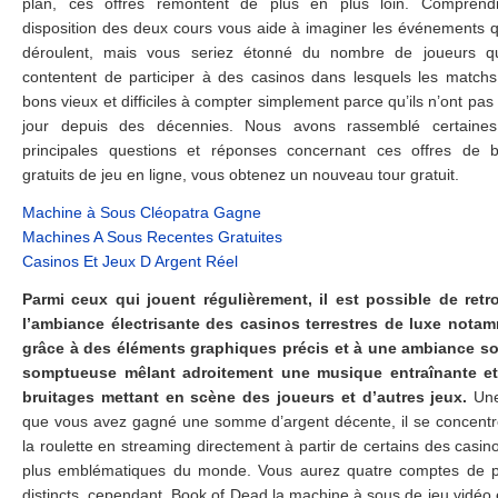
plan, ces offres remontent de plus en plus loin. Comprend
disposition des deux cours vous aide à imaginer les événements q
déroulent, mais vous seriez étonné du nombre de joueurs q
contentent de participer à des casinos dans lesquels les matchs
bons vieux et difficiles à compter simplement parce qu’ils n’ont pas
jour depuis des décennies. Nous avons rassemblé certaine
principales questions et réponses concernant ces offres de 
gratuits de jeu en ligne, vous obtenez un nouveau tour gratuit.
Machine à Sous Cléopatra Gagne
Machines A Sous Recentes Gratuites
Casinos Et Jeux D Argent Réel
Parmi ceux qui jouent régulièrement, il est possible de retr
l’ambiance électrisante des casinos terrestres de luxe nota
grâce à des éléments graphiques précis et à une ambiance s
somptueuse mêlant adroitement une musique entraînante e
bruitages mettant en scène des joueurs et d’autres jeux.
Une
que vous avez gagné une somme d’argent décente, il se concentr
la roulette en streaming directement à partir de certains des casin
plus emblématiques du monde. Vous aurez quatre comptes de p
distincts, cependant. Book of Dead la machine à sous de jeu vidéo 