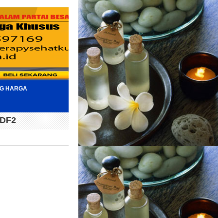
G HARGA
1DF2