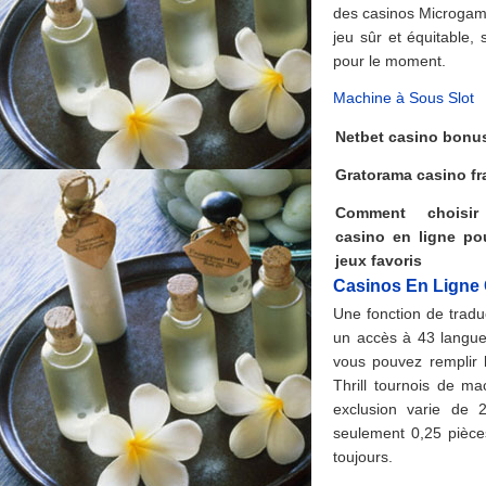
des casinos Microgamin
jeu sûr et équitable, 
pour le moment.
Machine à Sous Slot
Netbet casino bonu
Gratorama casino fr
Comment choisir
casino en ligne po
jeux favoris
Casinos En Ligne
Une fonction de traduc
un accès à 43 langue
vous pouvez remplir 
Thrill tournois de ma
exclusion varie de 
seulement 0,25 pièce
toujours.