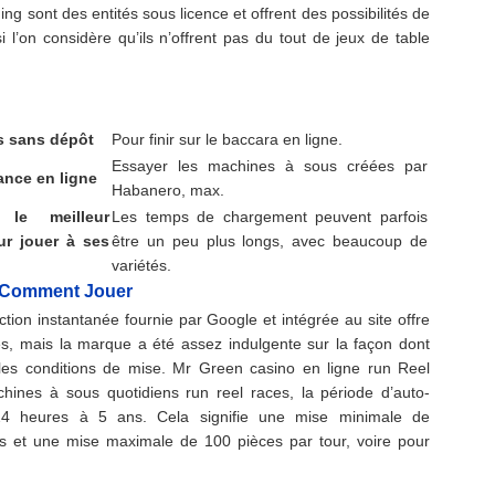
g sont des entités sous licence et offrent des possibilités de
si l’on considère qu’ils n’offrent pas du tout de jeux de table
s sans dépôt
Pour finir sur le baccara en ligne.
Essayer les machines à sous créées par
ance en ligne
Habanero, max.
 le meilleur
Les temps de chargement peuvent parfois
ur jouer à ses
être un peu plus longs, avec beaucoup de
variétés.
 Comment Jouer
tion instantanée fournie par Google et intégrée au site offre
s, mais la marque a été assez indulgente sur la façon dont
les conditions de mise. Mr Green casino en ligne run Reel
chines à sous quotidiens run reel races, la période d’auto-
24 heures à 5 ans. Cela signifie une mise minimale de
s et une mise maximale de 100 pièces par tour, voire pour