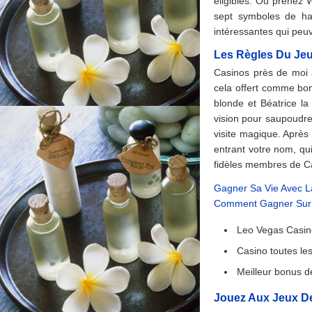
éligibles. Ou prenez 
sept symboles de hau
intéressantes qui peu
Les Règles Du Je
Casinos près de moi 
cela offert comme bon
blonde et Béatrice la
vision pour saupoudre
visite magique. Après 
entrant votre nom, qu
fidèles membres de C
Gagner Sa Vie Avec L
Comment Gagner Sur 
Leo Vegas Casin
Casino toutes le
Meilleur bonus d
Jouez Aux Jeux De