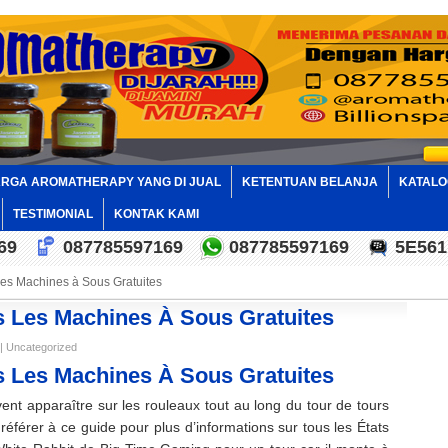
ARGA AROMATHERAPY YANG DI JUAL
KETENTUAN BELANJA
KATALO
TESTIMONIAL
KONTAK KAMI
69
087785597169
087785597169
5E56
es Machines à Sous Gratuites
s Les Machines À Sous Gratuites
| Uncategorized
s Les Machines À Sous Gratuites
ent apparaître sur les rouleaux tout au long du tour de tours
s référer à ce guide pour plus d’informations sur tous les États