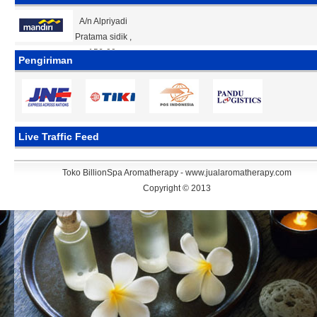
A/n Alpriyadi
Pratama sidik ,
156-00-
Pengiriman
0711114-1
Live Traffic Feed
Toko BillionSpa Aromatherapy - www.jualaromatherapy.com
Copyright © 2013