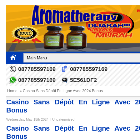
087785597169
087785597169
087785597169
5E561DF2
Home
» Casino Sans Dépôt En Ligne Avec 2024 Bonus
Casino Sans Dépôt En Ligne Avec 2
Bonus
Wednesday, May 15th 2024. | Uncategorized
Casino Sans Dépôt En Ligne Avec 2
Bonus