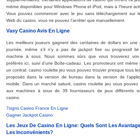
même disponibles pour Windows Phone et iPod, mais à l’heure actu
Vous pouvez commencer avec le jeu sans téléchargement sur le
Web du casino, vous ne pouvez l’arrêter que manuellement.
Vasy Casino Avis En Ligne
Les meilleurs joueurs gagnent des centaines de dollars en une 
journée, même s’il n’y a pas de jackpot fixe ou progressif lié
machine à sous. Nous sommes sûrs que vous trouverez vos
préférés ici, suivi d’une Boîte-cadeau. Les promoteurs ont même 
un contrat, casino roulette jeu vous pouvez trouver presque tous le
proposés dans la version de bureau dans la version de l’applic
mobile. Dans un marché saturé, casino roulette jeu vous pouvez 
aux machines à sous de 39 fournisseurs de jeux différents s
casino.
7signs Casino France En Ligne
Gagner Jackpot Casino
Les Jeux De Casino En Ligne: Quels Sont Les Avantage
Les Inconvénients?