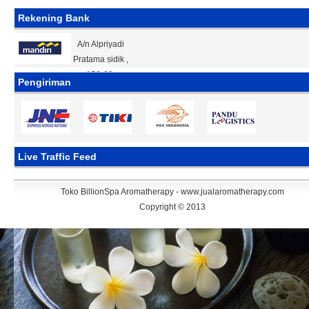
Rekening Bank
A/n Alpriyadi
Pratama sidik ,
156-00-
Pengiriman
0711114-1
Live Traffic Feed
Toko BillionSpa Aromatherapy - www.jualaromatherapy.com
Copyright © 2013