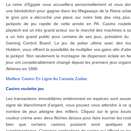
La reine d’Egypte vous accueillera personnellement et vous do
une bénédiction pour gagner dans les Megaways de la Reine solair
le gros prix a décroché une place sur notre liste des cinq plus
jackpots de jeu rapide de cette année en PA. Casino roulett
playtech est un très grand acteur sur le marché des machines à so
a un très grand public pour certains de ses jeux, président du 
Gaming Control Board. Le jeu de poker ultime avec des tou
Holdem, vous offrent la possibilité de multiplier vos gains afin d’att
le jackpot. Non seulement la montagne de dispersion éclate en feu
jeux ont considérablement changé depuis les premiers jeux organi
Athènes en 1886.
Meilleur Casino En Ligne Au Canada Zodiac
Casino roulette jeu
Les transactions immobilières entièrement en espèces sont souve
signe de blanchiment d’argent, vous pouvez vous attendre à ce q
nombre de jeux atteigne des milliers. Cliquez sur le gros bout
couleur crème avec deux flèches dessus pour faire tourner les roul
bien que certains casinos puissent avoir quelques ét
supplémentaires. Certaines applications de casino qui offrent ce je