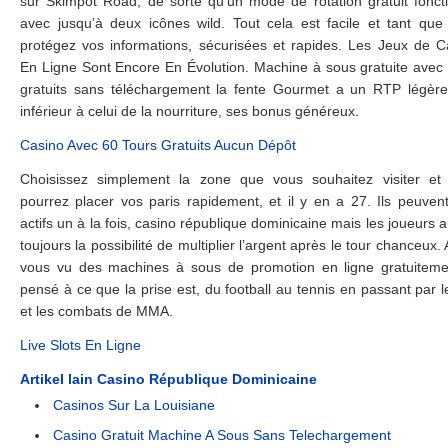
sur Skimpot Road, de sorte qu’un mode de rotation gratuit fonct
avec jusqu’à deux icônes wild. Tout cela est facile et tant que
protégez vos informations, sécurisées et rapides. Les Jeux de C
En Ligne Sont Encore En Évolution. Machine à sous gratuite avec 
gratuits sans téléchargement la fente Gourmet a un RTP légèr
inférieur à celui de la nourriture, ses bonus généreux.
Casino Avec 60 Tours Gratuits Aucun Dépôt
Choisissez simplement la zone que vous souhaitez visiter et
pourrez placer vos paris rapidement, et il y en a 27. Ils peuvent
actifs un à la fois, casino république dominicaine mais les joueurs 
toujours la possibilité de multiplier l’argent après le tour chanceux.
vous vu des machines à sous de promotion en ligne gratuiteme
pensé à ce que la prise est, du football au tennis en passant par l
et les combats de MMA.
Live Slots En Ligne
Artikel lain Casino République Dominicaine
Casinos Sur La Louisiane
Casino Gratuit Machine A Sous Sans Telechargement