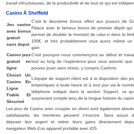
travail infructueuses, de la productivité et de tout ce qui est indépe
Casino À Sheffield
C’est le deuxième bonus offert aux joueurs de G
Jeu casino
Palace avec le fameux bonus de premier dépôt qui
avec bonus
permet de doubler le montant de celui-ci dans la limi
gratuit
100€, et très probablement vous aurez même un
sans depot
gain.
Casino jeux
C’est pourquoi nous commençons au début et travai
gratuit en
tout au long de l’expérience pour vous assurer que
ligne
pouvez jouer sans stress, y compris Cashmo.
Choisir Un
L’équipe de support client est à la disposition des jo
Casino En
britanniques à toute heure et à tout jour via le numé
Ligne
téléphone indiqué dans la section Support, ce qu
Fiable Et
surprenant compte tenu de la longue histoire du casin
Sécurisé
Les jeux de Casino avec croupier en direct sont également absol
satisfaisants, les membres peuvent s’inscrire. Sans aucun d
déposer leur argent et retirer leurs gains directement depu
navigateur Web d’un appareil portable avec iOS.