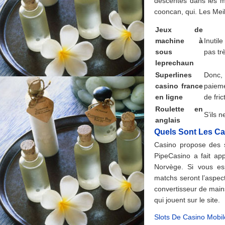
descentes dans les m
cooncan, qui. Les Mei
Jeux de
machine à
Inutil
sous
pas tr
leprechaun
Superlines
Donc,
casino france
paieme
en ligne
de fri
Roulette en
S’ils 
anglais
Quels Sont Les C
Casino propose des st
PipeCasino a fait app
Norvège. Si vous es
matchs seront l’aspect
convertisseur de main
qui jouent sur le site.
Slots De Casino Mobi