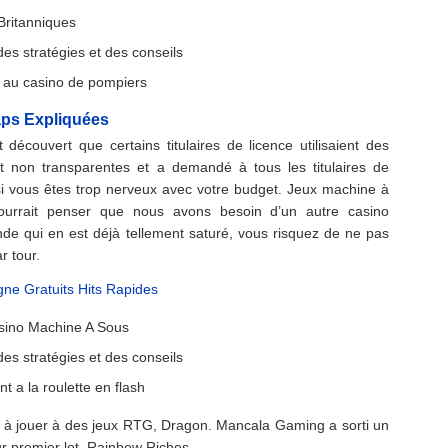
Britanniques
es stratégies et des conseils
 au casino de pompiers
aps Expliquées
couvert que certains titulaires de licence utilisaient des
et non transparentes et a demandé à tous les titulaires de
si vous êtes trop nerveux avec votre budget. Jeux machine à
pourrait penser que nous avons besoin d’un autre casino
e qui en est déjà tellement saturé, vous risquez de ne pas
r tour.
gne Gratuits Hits Rapides
asino Machine A Sous
es stratégies et des conseils
t a la roulette en flash
é à jouer à des jeux RTG, Dragon. Mancala Gaming a sorti un
r premier lot, Rainbow Riches.