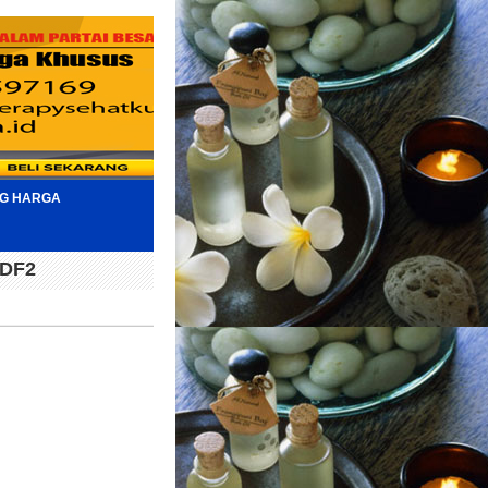
G HARGA
1DF2