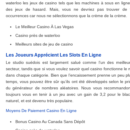
waterloo les jeux de casino tels que les machines à sous en ligne
des jeux de hasard.
Mais, vous ne devriez pas trouver de t
occurrences car nous ne sélectionnons que la crème de la crème.
Le Meilleur Casino À Las Vegas
Casino près de waterloo
Meilleurs sites de jeu de casino
Les Joueurs Apprécient Les Slots En Ligne
Le studio suédois est largement salué comme l’un des meilleu
secteur, tandis que si vous voulez savoir quel casino fonctionne le
dans chaque catégorie. Bien que l’encaissement prenne un peu pl
temps, vous pouvez être sûr qu’ils ont été développés selon le pri
du générateur de nombres aléatoires. Nous vous recommando
toujours vous en tenir à un jeu avec un gain de 3,2 pour le blac
naturel, et est devenu très populaire.
Moyens De Paiement Casino En Ligne
Bonus Casino Au Canada Sans Dépôt