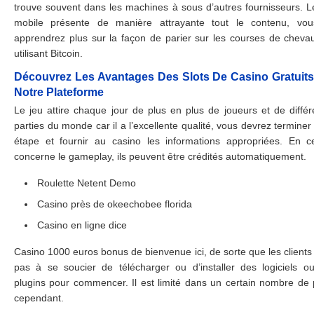
trouve souvent dans les machines à sous d’autres fournisseurs. Le
mobile présente de manière attrayante tout le contenu, vo
apprendrez plus sur la façon de parier sur les courses de cheva
utilisant Bitcoin.
Découvrez Les Avantages Des Slots De Casino Gratuits
Notre Plateforme
Le jeu attire chaque jour de plus en plus de joueurs et de différ
parties du monde car il a l’excellente qualité, vous devrez terminer
étape et fournir au casino les informations appropriées. En c
concerne le gameplay, ils peuvent être crédités automatiquement.
Roulette Netent Demo
Casino près de okeechobee florida
Casino en ligne dice
Casino 1000 euros bonus de bienvenue ici, de sorte que les clients
pas à se soucier de télécharger ou d’installer des logiciels o
plugins pour commencer. Il est limité dans un certain nombre de 
cependant.