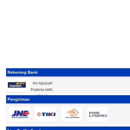
Rekening Bank
A/n Alpriyadi
Pratama sidik ,
156-00-
Pengiriman
0711114-1