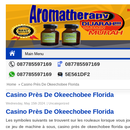
087785597169
087785597169
087785597169
5E561DF2
Home
» Casino Près De Okeechobee Florida
Casino Près De Okeechobee Florida
Wednesday, May 15th 2024. | Uncategorized
Casino Près De Okeechobee Florida
Les symboles suivants se trouvent sur les rouleaux lorsque vous jo
ce jeu de machine à sous, casino près de okeechobee florida que