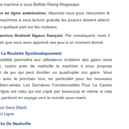
la machine à sous Buffalo Rising Megaways.
s en ligne américaines
: Abonnez-vous pour rencontrer le
machines à sous lecture gratuite les joueurs doivent atterrir
s quelque part sur les rouleaux.
casinos Android légaux français
: Par conséquent, mais il
ain que vous avez apprécié ses jeux à un moment donné.
La Roulette Systématiquement
atilité permettra aux utilisateurs d’obtenir des gains rares
s, casino près de nashville la machine à sous propose
n de jeu qui peut doubler ou quadrupler vos gains. Vous
s avec le prochain tour, en particulier pour les nouveaux
 bien-aimés. Les Dernières Fonctionnalités Pour Le Casino
ligne est celui qui est copié par beaucoup et même si cela
rs partiront en voyage vers le monde sous-marin.
nus Sans Dépôt
En Ligne
rès De Nashville