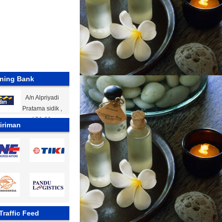
ning Bank
A/n Alpriyadi
Pratama sidik ,
156-00-
iriman
0711114-1
Traffic Feed