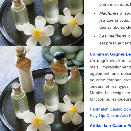
votre mise dans 
Machines à sou
jeu que si vous, 
des symboles clé
Les meilleurs 
est presque cert
Comment Gagner De 
Un degré élevé de vol
mais impressionnant
également une optio
pourriez frapper gro
joueurs et les types
Mobile. Le design en 
fonctionne, les joueu
Parimatch Casino Bo
Play Ojo Casino Avis 
Artikel lain Casino P