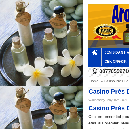
JENIS DAN H
CEK ONGKIR
0877855971
Home
» Casino Près De 
Casino Près 
Wednesday, May 15th 2024. 
Casino Près 
Ceci est essentiel po
êtes au premier niv