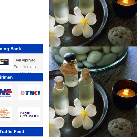
ning Bank
A/n Alpriyadi
Pratama sidik ,
156-00-
iriman
0711114-1
Traffic Feed