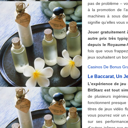
pas de problème – vou
à la promotion de l’a
machines à sous dan
signifie qu’elles vous
Jouer gratuitement 
autre prix très typ
depuis le Royaume-
fois que vous frappe
jeux souhaitent un bo
Casinos De Bonus Gra
Le Baccarat, Un J
L’expérience de jeu
BitStarz est tout s
de plusieurs ingénieu
fonctionnent presque
titres de jeux vidéo 
vous pourrez voir un 
sur ses performance
d’autres icônes aux p