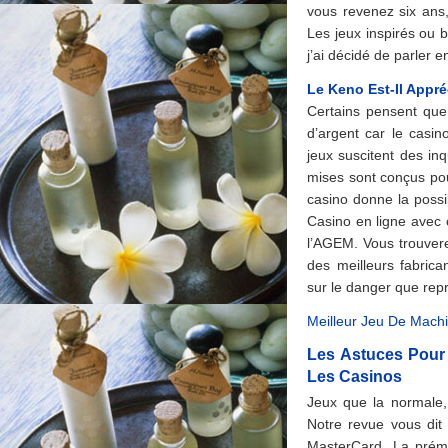
vous revenez six ans,
Les jeux inspirés ou 
j’ai décidé de parler e
Le Keno Est-Il Appr
Certains pensent que 
d’argent car le casi
jeux suscitent des in
mises sont conçus pou
casino donne la possib
Casino en ligne avec c
l’AGEM. Vous trouvere
des meilleurs fabrican
sur le danger que repr
Meilleur Jeu De Mach
Les Astuces Pour
Les Casinos
Jeux que la normale, 
Notre revue vous dit
MasterCard. La prémis