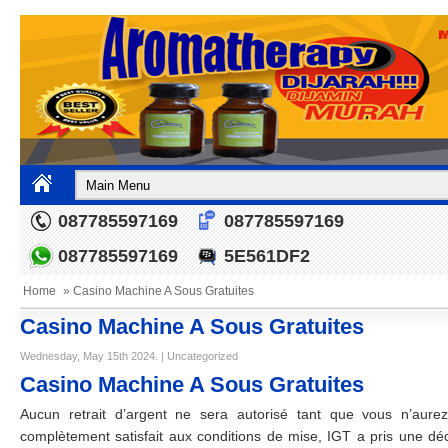
087785597169
087785597169
087785597169
5E561DF2
Home
» Casino Machine A Sous Gratuites
Casino Machine A Sous Gratuites
Wednesday, May 15th 2024. | Uncategorized
Casino Machine A Sous Gratuites
Aucun retrait d’argent ne sera autorisé tant que vous n’aure
complètement satisfait aux conditions de mise, IGT a pris une déc