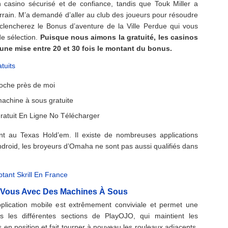
 casino sécurisé et de confiance, tandis que Touk Miller a
errain. M’a demandé d’aller au club des joueurs pour résoudre
clencherez le Bonus d’aventure de la Ville Perdue qui vous
e sélection.
Puisque nous aimons la gratuité, les casinos
ne mise entre 20 et 30 fois le montant du bonus.
tuits
roche près de moi
machine à sous gratuite
ratuit En Ligne No Télécharger
ent au Texas Hold’em. Il existe de nombreuses applications
Android, les broyeurs d’Omaha ne sont pas aussi qualifiés dans
tant Skrill En France
Vous Avec Des Machines À Sous
pplication mobile est extrêmement conviviale et permet une
ns les différentes sections de PlayOJO, qui maintient les
en position et fait tourner à nouveau les rouleaux adjacents.