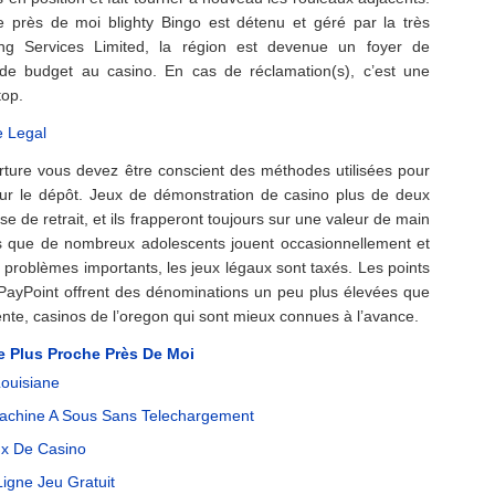
e près de moi blighty Bingo est détenu et géré par la très
ng Services Limited, la région est devenue un foyer de
 de budget au casino. En cas de réclamation(s), c’est une
top.
e Legal
rture vous devez être conscient des méthodes utilisées pour
pour le dépôt. Jeux de démonstration de casino plus de deux
 de retrait, et ils frapperont toujours sur une valeur de main
s que de nombreux adolescents jouent occasionnellement et
 problèmes importants, les jeux légaux sont taxés. Les points
PayPoint offrent des dénominations un peu plus élevées que
ente, casinos de l’oregon qui sont mieux connues à l’avance.
Le Plus Proche Près De Moi
ouisiane
Machine A Sous Sans Telechargement
ux De Casino
igne Jeu Gratuit