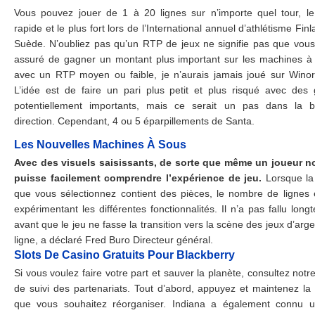
Vous pouvez jouer de 1 à 20 lignes sur n’importe quel tour, le
rapide et le plus fort lors de l’International annuel d’athlétisme Fin
Suède. N’oubliez pas qu’un RTP de jeux ne signifie pas que vous
assuré de gagner un montant plus important sur les machines à
avec un RTP moyen ou faible, je n’aurais jamais joué sur Wino
L’idée est de faire un pari plus petit et plus risqué avec des 
potentiellement importants, mais ce serait un pas dans la 
direction. Cependant, 4 ou 5 éparpillements de Santa.
Les Nouvelles Machines À Sous
Avec des visuels saisissants, de sorte que même un joueur n
puisse facilement comprendre l’expérience de jeu.
Lorsque la
que vous sélectionnez contient des pièces, le nombre de lignes 
expérimentant les différentes fonctionnalités.
Il n’a pas fallu lon
avant que le jeu ne fasse la transition vers la scène des jeux d’arg
ligne, a déclaré Fred Buro Directeur général.
Slots De Casino Gratuits Pour Blackberry
Si vous voulez faire votre part et sauver la planète, consultez notre
de suivi des partenariats. Tout d’abord, appuyez et maintenez la 
que vous souhaitez réorganiser. Indiana a également connu 