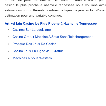
casino le plus proche à nashville tennessee nous voulions avoi
estimations pour différents nombres de types de jeux au lieu d’une
estimation pour une variable continue.
Artikel lain Casino Le Plus Proche à Nashville Tennessee
Casinos Sur La Louisiane
Casino Gratuit Machine A Sous Sans Telechargement
Pratique Des Jeux De Casino
Casino Jeux En Ligne Jeu Gratuit
Machines à Sous Western