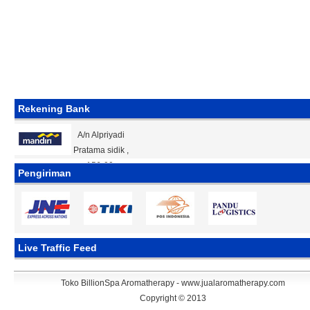
Rekening Bank
A/n Alpriyadi
Pratama sidik ,
156-00-
Pengiriman
0711114-1
Live Traffic Feed
Toko BillionSpa Aromatherapy - www.jualaromatherapy.com
Copyright © 2013