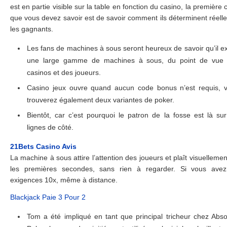
est en partie visible sur la table en fonction du casino, la première
que vous devez savoir est de savoir comment ils déterminent réell
les gagnants.
Les fans de machines à sous seront heureux de savoir qu’il ex
une large gamme de machines à sous, du point de vue
casinos et des joueurs.
Casino jeux ouvre quand aucun code bonus n’est requis, 
trouverez également deux variantes de poker.
Bientôt, car c’est pourquoi le patron de la fosse est là sur
lignes de côté.
21Bets Casino Avis
La machine à sous attire l’attention des joueurs et plaît visuelleme
les premières secondes, sans rien à regarder. Si vous ave
exigences 10x, même à distance.
Blackjack Paie 3 Pour 2
Tom a été impliqué en tant que principal tricheur chez Abso