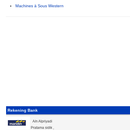
Machines à Sous Western
Rekening Bank
A/n Alpriyadi
Pratama sidik ,