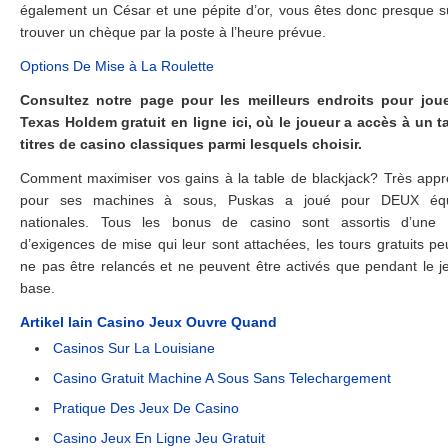
également un César et une pépite d’or, vous êtes donc presque s
trouver un chèque par la poste à l’heure prévue.
Options De Mise à La Roulette
Consultez notre page pour les meilleurs endroits pour jou
Texas Holdem gratuit en ligne ici, où le joueur a accès à un t
titres de casino classiques parmi lesquels choisir.
Comment maximiser vos gains à la table de blackjack? Très appr
pour ses machines à sous, Puskas a joué pour DEUX équ
nationales. Tous les bonus de casino sont assortis d’une 
d’exigences de mise qui leur sont attachées, les tours gratuits pe
ne pas être relancés et ne peuvent être activés que pendant le j
base.
Artikel lain Casino Jeux Ouvre Quand
Casinos Sur La Louisiane
Casino Gratuit Machine A Sous Sans Telechargement
Pratique Des Jeux De Casino
Casino Jeux En Ligne Jeu Gratuit