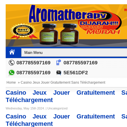
087785597169
087785597169
087785597169
5E561DF2
Home
» Casino Jeux Jouer Gratuitement Sans Téléchargement
Casino Jeux Jouer Gratuitement S
Téléchargement
Wednesday, May 15th 2024. | Uncategorized
Casino Jeux Jouer Gratuitement S
Téléchargement