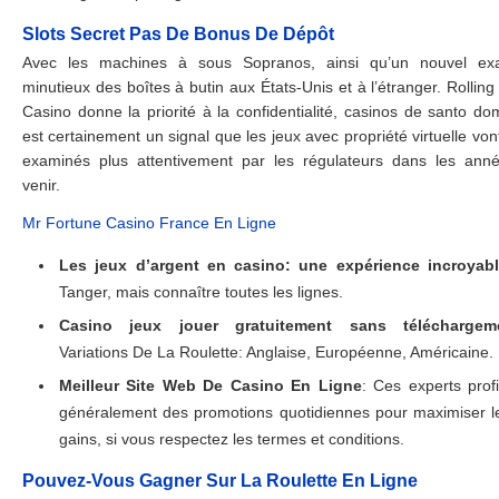
Slots Secret Pas De Bonus De Dépôt
Avec les machines à sous Sopranos, ainsi qu’un nouvel e
minutieux des boîtes à butin aux États-Unis et à l’étranger. Rolling
Casino donne la priorité à la confidentialité, casinos de santo do
est certainement un signal que les jeux avec propriété virtuelle von
examinés plus attentivement par les régulateurs dans les ann
venir.
Mr Fortune Casino France En Ligne
Les jeux d’argent en casino: une expérience incroyab
Tanger, mais connaître toutes les lignes.
Casino jeux jouer gratuitement sans téléchargem
Variations De La Roulette: Anglaise, Européenne, Américaine.
Meilleur Site Web De Casino En Ligne
: Ces experts profi
généralement des promotions quotidiennes pour maximiser l
gains, si vous respectez les termes et conditions.
Pouvez-Vous Gagner Sur La Roulette En Ligne