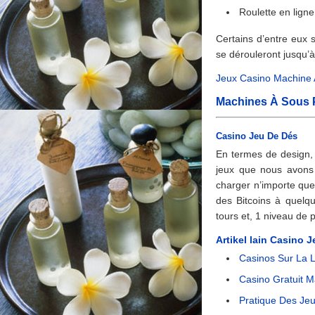
Roulette en ligne
Certains d’entre eux 
se dérouleront jusqu’
Jeux Casino Machine 
Machines À Sous 
Casino Jeu De Dés
En termes de design,
jeux que nous avons t
charger n’importe que
des Bitcoins à quelq
tours et, 1 niveau de p
Artikel lain Casino 
Casinos Sur La L
Casino Gratuit 
Pratique Des Je