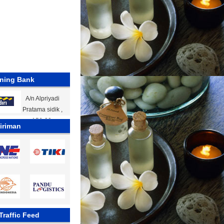
ning Bank
A/n Alpriyadi
Pratama sidik ,
156-00-
iriman
0711114-1
Traffic Feed