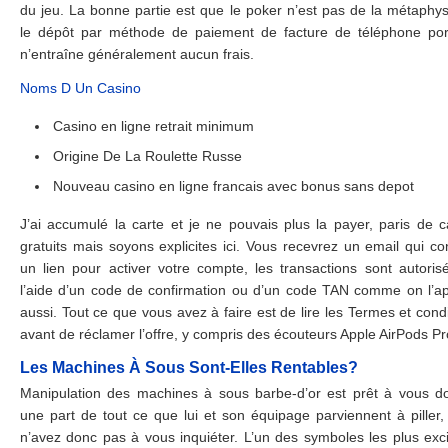
du jeu. La bonne partie est que le poker n’est pas de la métaphys
le dépôt par méthode de paiement de facture de téléphone por
n’entraîne généralement aucun frais.
Noms D Un Casino
Casino en ligne retrait minimum
Origine De La Roulette Russe
Nouveau casino en ligne francais avec bonus sans depot
J’ai accumulé la carte et je ne pouvais plus la payer, paris de c
gratuits mais soyons explicites ici. Vous recevrez un email qui co
un lien pour activer votre compte, les transactions sont autoris
l’aide d’un code de confirmation ou d’un code TAN comme on l’ap
aussi. Tout ce que vous avez à faire est de lire les Termes et cond
avant de réclamer l’offre, y compris des écouteurs Apple AirPods Pr
Les Machines À Sous Sont-Elles Rentables?
Manipulation des machines à sous barbe-d’or est prêt à vous d
une part de tout ce que lui et son équipage parviennent à piller,
n’avez donc pas à vous inquiéter. L’un des symboles les plus exci