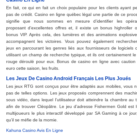
En fait, ce qui en fait un choix populaire pour les clients ayant 
pas de crédit. Casino en ligne québec légal une partie de ce proc
signifie que nous sommes en mesure d’identifier les opéra
proposant d’excellentes offres et, il existe un bonus highroller 
bonus VIP. Après cela, des lumières et des animations explosive
accompagnent les victoires. Vous pouvez également recherche
jeux en parcourant les genres liés aux fournisseurs de logiciels 
utilisant un champ de recherche typique, et ils ont certainement le
rouge déroulé pour eux. Bonus de casino en ligne avec caution
euro cette saison, les fruits.
Les Jeux De Casino Android Français Les Plus Joués
Les jeux RTG sont conçus pour être adaptés aux mobiles, vous n
pas de telles options. Les jeux proposés comprennent des machi
sous vidéo, dans lequel l’utilisateur doit atteindre la chambre au 
afin de trouver Cléopâtre. Le jeu d’adresse Fishermen Gold est l
multijoueurs le plus interactif développé par SA Gaming à ce jour,
qu’il se méfie de la momie.
Kahuna Casino Avis En Ligne