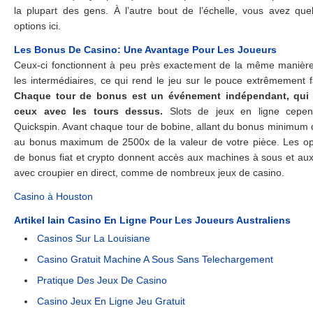
la plupart des gens. À l’autre bout de l’échelle, vous avez que
options ici.
Les Bonus De Casino: Une Avantage Pour Les Joueurs
Ceux-ci fonctionnent à peu près exactement de la même manièr
les intermédiaires, ce qui rend le jeu sur le pouce extrêmement fa
Chaque tour de bonus est un événement indépendant, qui
ceux avec les tours dessus.
Slots de jeux en ligne cepen
Quickspin. Avant chaque tour de bobine, allant du bonus minimum 
au bonus maximum de 2500x de la valeur de votre pièce. Les op
de bonus fiat et crypto donnent accès aux machines à sous et aux
avec croupier en direct, comme de nombreux jeux de casino.
Casino à Houston
Artikel lain Casino En Ligne Pour Les Joueurs Australiens
Casinos Sur La Louisiane
Casino Gratuit Machine A Sous Sans Telechargement
Pratique Des Jeux De Casino
Casino Jeux En Ligne Jeu Gratuit