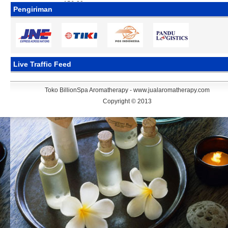
156-00-
Pengiriman
0711114-1
Live Traffic Feed
Toko BillionSpa Aromatherapy - www.jualaromatherapy.com
Copyright © 2013