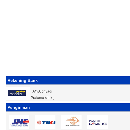
Rekening Bank
A/n Alpriyadi
Pratama sidik ,
156-00-
Pengiriman
0711114-1