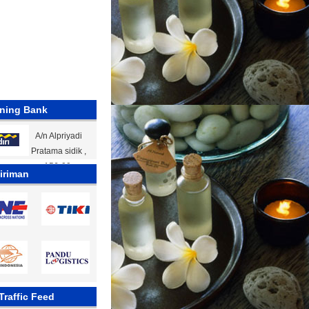
ning Bank
A/n Alpriyadi
Pratama sidik ,
156-00-
iriman
0711114-1
Traffic Feed