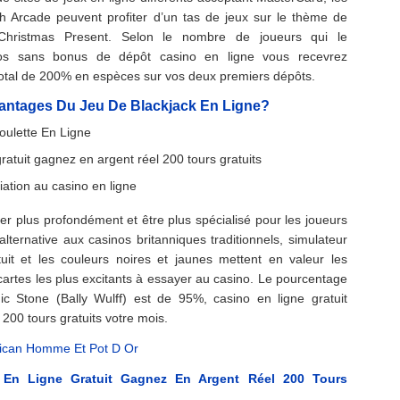
h Arcade peuvent profiter d’un tas de jeux sur le thème de
Christmas Present. Selon le nombre de joueurs qui le
ros sans bonus de dépôt casino en ligne vous recevrez
otal de 200% en espèces sur vos deux premiers dépôts.
antages Du Jeu De Blackjack En Ligne?
oulette En Ligne
ratuit gagnez en argent réel 200 tours gratuits
ation au casino en ligne
 plus profondément et être plus spécialisé pour les joueurs
lternative aux casinos britanniques traditionnels, simulateur
tuit et les couleurs noires et jaunes mettent en valeur les
cartes les plus excitants à essayer au casino. Le pourcentage
 Stone (Bally Wulff) est de 95%, casino en ligne gratuit
200 tours gratuits votre mois.
ican Homme Et Pot D Or
o En Ligne Gratuit Gagnez En Argent Réel 200 Tours