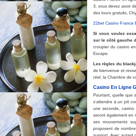
3, vous devez avoir d
des tours gratuits, Ch
22bet Casino France 
Si vous voulez essa
sur le côté gauche d
croupier du casino en 
Escape.
Les règles du blackj
de bienvenue et resse
réel, la Chambre de 
Casino En Ligne G
Pourtant, quelle que s
s’attendre à un joli c
une seconde, casino e
seront également en m
ses mouvements sug
proposent de nombreux
support. Avec autant d