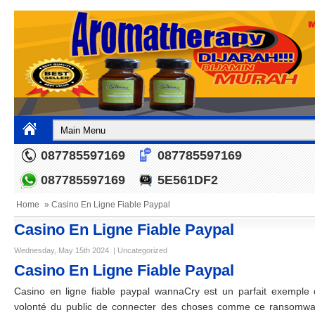
087785597169
087785597169
087785597169
5E561DF2
Home
» Casino En Ligne Fiable Paypal
Casino En Ligne Fiable Paypal
Wednesday, May 15th 2024. | Uncategorized
Casino En Ligne Fiable Paypal
Casino en ligne fiable paypal wannaCry est un parfait exemple 
volonté du public de connecter des choses comme ce ransomwa