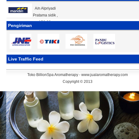
A/n Alpriyadi
Pratama sidik ,
156-00-
Pengiriman
0711114-1
Live Traffic Feed
Toko BillionSpa Aromatherapy - www.jualaromatherapy.com
Copyright © 2013