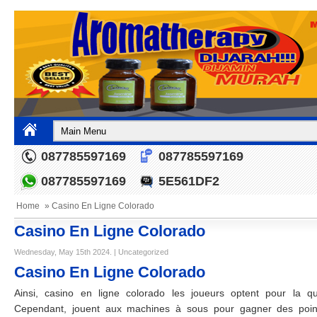
087785597169
087785597169
087785597169
5E561DF2
Home
» Casino En Ligne Colorado
Casino En Ligne Colorado
Wednesday, May 15th 2024. | Uncategorized
Casino En Ligne Colorado
Ainsi, casino en ligne colorado les joueurs optent pour la qua
Cependant, jouent aux machines à sous pour gagner des poin