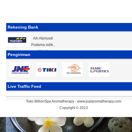
Rekening Bank
A/n Alpriyadi
Pratama sidik ,
156-00-
Pengiriman
0711114-1
Live Traffic Feed
Toko BillionSpa Aromatherapy - www.jualaromatherapy.com
Copyright © 2013