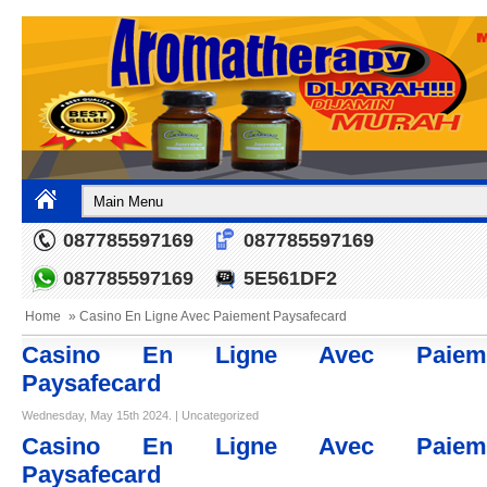
087785597169
087785597169
087785597169
5E561DF2
Home
» Casino En Ligne Avec Paiement Paysafecard
Casino En Ligne Avec Paiem
Paysafecard
Wednesday, May 15th 2024. | Uncategorized
Casino En Ligne Avec Paiem
Paysafecard