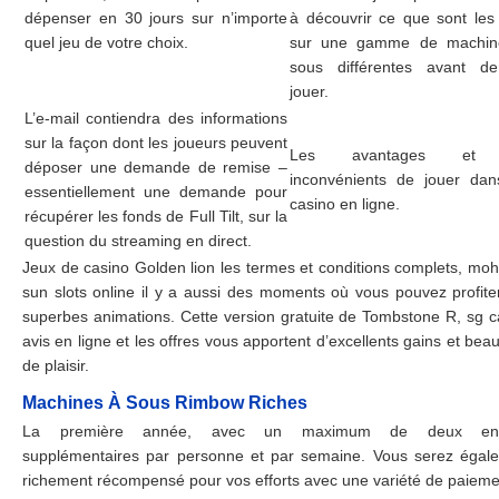
dépenser en 30 jours sur n’importe
à découvrir ce que sont le
quel jeu de votre choix.
sur une gamme de machin
sous différentes avant de
jouer.
L’e-mail contiendra des informations
sur la façon dont les joueurs peuvent
Les avantages et 
déposer une demande de remise –
inconvénients de jouer da
essentiellement une demande pour
casino en ligne.
récupérer les fonds de Full Tilt, sur la
question du streaming en direct.
Jeux de casino Golden lion les termes et conditions complets, mo
sun slots online il y a aussi des moments où vous pouvez profite
superbes animations. Cette version gratuite de Tombstone R, sg c
avis en ligne et les offres vous apportent d’excellents gains et be
de plaisir.
Machines À Sous Rimbow Riches
La première année, avec un maximum de deux ent
supplémentaires par personne et par semaine. Vous serez égal
richement récompensé pour vos efforts avec une variété de paieme