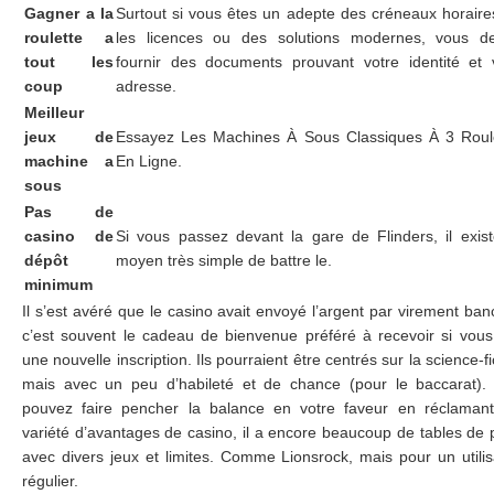
Gagner a la
Surtout si vous êtes un adepte des créneaux horaire
roulette a
les licences ou des solutions modernes, vous d
tout les
fournir des documents prouvant votre identité et 
coup
adresse.
Meilleur
jeux de
Essayez Les Machines À Sous Classiques À 3 Rou
machine a
En Ligne.
sous
Pas de
casino de
Si vous passez devant la gare de Flinders, il exis
dépôt
moyen très simple de battre le.
minimum
Il s’est avéré que le casino avait envoyé l’argent par virement ban
c’est souvent le cadeau de bienvenue préféré à recevoir si vous
une nouvelle inscription. Ils pourraient être centrés sur la science-fi
mais avec un peu d’habileté et de chance (pour le baccarat).
pouvez faire pencher la balance en votre faveur en réclaman
variété d’avantages de casino, il a encore beaucoup de tables de 
avec divers jeux et limites. Comme Lionsrock, mais pour un utilis
régulier.