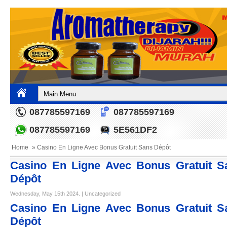
087785597169
087785597169
087785597169
5E561DF2
Home
» Casino En Ligne Avec Bonus Gratuit Sans Dépôt
Casino En Ligne Avec Bonus Gratuit S
Dépôt
Wednesday, May 15th 2024. | Uncategorized
Casino En Ligne Avec Bonus Gratuit S
Dépôt