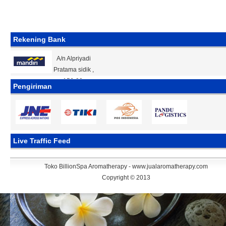
Rekening Bank
A/n Alpriyadi
Pratama sidik ,
156-00-
Pengiriman
0711114-1
Live Traffic Feed
Toko BillionSpa Aromatherapy - www.jualaromatherapy.com
Copyright © 2013