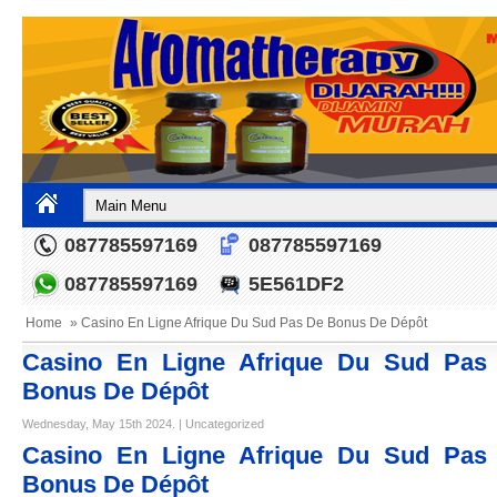
087785597169
087785597169
087785597169
5E561DF2
Home
» Casino En Ligne Afrique Du Sud Pas De Bonus De Dépôt
Casino En Ligne Afrique Du Sud Pas
Bonus De Dépôt
Wednesday, May 15th 2024. | Uncategorized
Casino En Ligne Afrique Du Sud Pas
Bonus De Dépôt